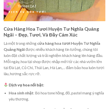
Cửa Hàng Hoa Tươi Huyện Tư Nghĩa Quảng
Ngãi – Đẹp, Tươi, Và Đầy Cảm Xúc
Là một trong những
cửa hàng hoa tươi Huyện Tư Nghĩa
Quảng Ngãi
được nhiều khách hàng tin tưởng, chúng tôi
luôn đặt chất lượng và trải nghiệm khách hàng lên hàng đầu.
Mỗi ngày, hoa tại shop được nhập mới từ các nhà vườn lớn
tại Đà Lạt, Củ Chi, Thái Lan, Hà Lan,… đảm bảo hoa luôn tươi
lâu, hương sắc rực rỡ.
Dịch vụ hoa nổi bật:
Hoa sinh nhật
: Bó hoa tone hồng, đỏ, pastel mang ý nghĩa
yêu thương.