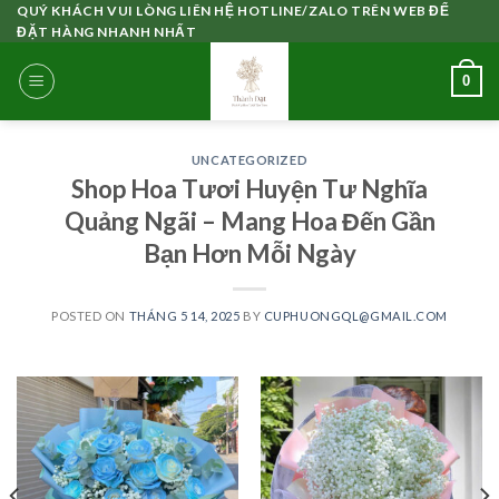
Skip
QUÝ KHÁCH VUI LÒNG LIÊN HỆ HOTLINE/ZALO TRÊN WEB ĐỂ
ĐẶT HÀNG NHANH NHẤT
to
content
0
UNCATEGORIZED
Shop Hoa Tươi Huyện Tư Nghĩa
Quảng Ngãi – Mang Hoa Đến Gần
Bạn Hơn Mỗi Ngày
POSTED ON
THÁNG 5 14, 2025
BY
CUPHUONGQL@GMAIL.COM