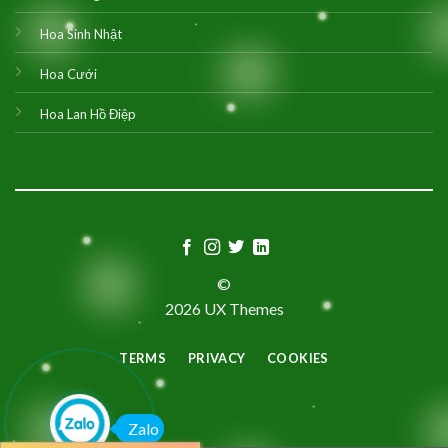
Hoa Sinh Nhật
Hoa Cưới
Hoa Lan Hồ Điệp
©
2026 UX Themes
TERMS
PRIVACY
COOKIES
Zalo