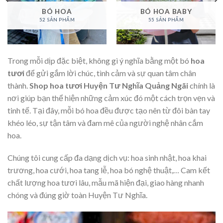
BÓ HOA
BÓ HOA BABY
52 SẢN PHẨM
55 SẢN PHẨM
Trong mỗi dịp đặc biệt, không gì ý nghĩa bằng một bó
hoa
tươi
để gửi gắm lời chúc, tình cảm và sự quan tâm chân
thành.
Shop hoa tươi Huyện Tư Nghĩa Quảng Ngãi
chính là
nơi giúp bạn thể hiện những cảm xúc đó một cách trọn vẹn và
tinh tế. Tại đây, mỗi bó hoa đều được tạo nên từ đôi bàn tay
khéo léo, sự tận tâm và đam mê của người nghệ nhân cắm
hoa.
Chúng tôi cung cấp đa dạng dịch vụ: hoa sinh nhật, hoa khai
trương, hoa cưới, hoa tang lễ, hoa bó nghệ thuật,… Cam kết
chất lượng hoa tươi lâu, mẫu mã hiện đại, giao hàng nhanh
chóng và đúng giờ toàn Huyện Tư Nghĩa.