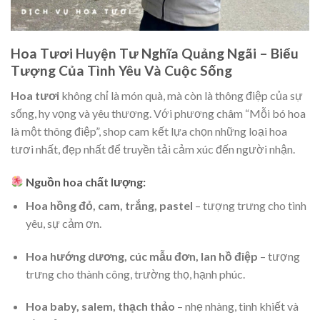
Hoa Tươi Huyện Tư Nghĩa Quảng Ngãi – Biểu
Tượng Của Tình Yêu Và Cuộc Sống
Hoa tươi
không chỉ là món quà, mà còn là thông điệp của sự
sống, hy vọng và yêu thương. Với phương châm “Mỗi bó hoa
là một thông điệp”, shop cam kết lựa chọn những loại hoa
tươi nhất, đẹp nhất để truyền tải cảm xúc đến người nhận.
Nguồn hoa chất lượng:
Hoa hồng đỏ, cam, trắng, pastel
– tượng trưng cho tình
yêu, sự cảm ơn.
Hoa hướng dương, cúc mẫu đơn, lan hồ điệp
– tượng
trưng cho thành công, trường thọ, hạnh phúc.
Hoa baby, salem, thạch thảo
– nhẹ nhàng, tinh khiết và