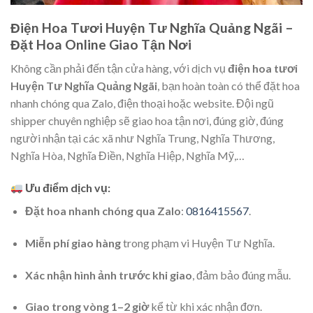
Điện Hoa Tươi Huyện Tư Nghĩa Quảng Ngãi –
Đặt Hoa Online Giao Tận Nơi
Không cần phải đến tận cửa hàng, với dịch vụ
điện hoa tươi
Huyện Tư Nghĩa Quảng Ngãi
, bạn hoàn toàn có thể đặt hoa
nhanh chóng qua Zalo, điện thoại hoặc website. Đội ngũ
shipper chuyên nghiệp sẽ giao hoa tận nơi, đúng giờ, đúng
người nhận tại các xã như Nghĩa Trung, Nghĩa Thương,
Nghĩa Hòa, Nghĩa Điền, Nghĩa Hiệp, Nghĩa Mỹ,…
Ưu điểm dịch vụ:
Đặt hoa nhanh chóng qua Zalo
:
0816415567
.
Miễn phí giao hàng
trong phạm vi Huyện Tư Nghĩa.
Xác nhận hình ảnh trước khi giao
, đảm bảo đúng mẫu.
Giao trong vòng 1–2 giờ
kể từ khi xác nhận đơn.