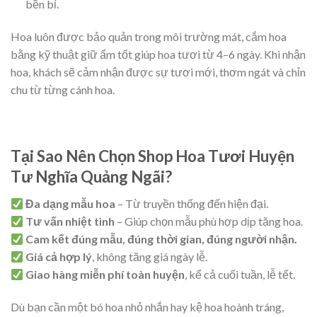
bền bỉ.
Hoa luôn được bảo quản trong môi trường mát, cắm hoa
bằng kỹ thuật giữ ẩm tốt giúp hoa tươi từ 4–6 ngày. Khi nhận
hoa, khách sẽ cảm nhận được sự tươi mới, thơm ngát và chỉn
chu từ từng cánh hoa.
Tại Sao Nên Chọn Shop Hoa Tươi Huyện
Tư Nghĩa Quảng Ngãi?
Đa dạng mẫu hoa
– Từ truyền thống đến hiện đại.
Tư vấn nhiệt tình
– Giúp chọn mẫu phù hợp dịp tặng hoa.
Cam kết đúng mẫu, đúng thời gian, đúng người nhận.
Giá cả hợp lý
, không tăng giá ngày lễ.
Giao hàng miễn phí toàn huyện
, kể cả cuối tuần, lễ tết.
Dù bạn cần một bó hoa nhỏ nhắn hay kệ hoa hoành tráng,