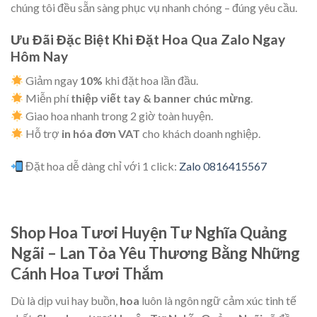
chúng tôi đều sẵn sàng phục vụ nhanh chóng – đúng yêu cầu.
Ưu Đãi Đặc Biệt Khi Đặt Hoa Qua Zalo Ngay
Hôm Nay
Giảm ngay
10%
khi đặt hoa lần đầu.
Miễn phí
thiệp viết tay & banner chúc mừng
.
Giao hoa nhanh trong 2 giờ toàn huyện.
Hỗ trợ
in hóa đơn VAT
cho khách doanh nghiệp.
Đặt hoa dễ dàng chỉ với 1 click:
Zalo 0816415567
Shop Hoa Tươi Huyện Tư Nghĩa Quảng
Ngãi – Lan Tỏa Yêu Thương Bằng Những
Cánh Hoa Tươi Thắm
Dù là dịp vui hay buồn,
hoa
luôn là ngôn ngữ cảm xúc tinh tế