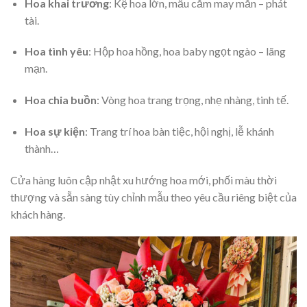
Hoa khai trương
: Kệ hoa lớn, mẫu cắm may mắn – phát
tài.
Hoa tình yêu
: Hộp hoa hồng, hoa baby ngọt ngào – lãng
mạn.
Hoa chia buồn
: Vòng hoa trang trọng, nhẹ nhàng, tinh tế.
Hoa sự kiện
: Trang trí hoa bàn tiệc, hội nghị, lễ khánh
thành…
Cửa hàng luôn cập nhật xu hướng hoa mới, phối màu thời
thượng và sẵn sàng tùy chỉnh mẫu theo yêu cầu riêng biệt của
khách hàng.