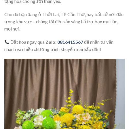
tặng hoa cho người thân yêu.
Cho dù bạn đang ở Thới Lai, TP Cần Thơ, hay bất cứ nơi đâu
trong khu vực – chúng tôi đều sẵn sàng hỗ trợ bạn mọi lúc,
mọi nơi.
Đặt hoa ngay qua
Zalo:
0816415567
để nhận tư vấn
nhanh và nhiều chương trình khuyến mãi hấp dẫn!