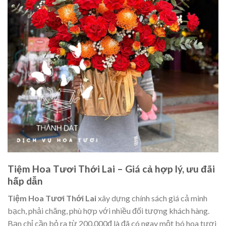
Tiệm Hoa Tươi Thới Lai – Giá cả hợp lý, ưu đãi
hấp dẫn
Tiệm Hoa Tươi Thới Lai
xây dựng chính sách giá cả minh
bạch, phải chăng, phù hợp với nhiều đối tượng khách hàng.
Bạn chỉ cần bỏ ra từ 200.000đ là đã có ngay một bó hoa tươi