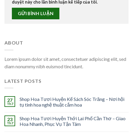
duyệt này cho lần bình luận kế tiếp của tôi.
ABOUT
Lorem ipsum dolor sit amet, consectetuer adipiscing elit, sed
diam nonummy nibh euismod tincidunt.
LATEST POSTS
Shop Hoa Tươi Huyện Kế Sách Sóc Trăng – Nơi hội
27
Th7
tụ tinh hoa nghệ thuật cắm hoa
Shop Hoa Tươi Huyện Thới Lai Phố Cần Thơ – Giao
23
Th7
Hoa Nhanh, Phục Vụ Tận Tâm