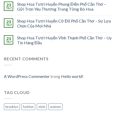
Shop Hoa Tươi Huyện Phong Điền Phố Cần Thơ –
23
Th7
Gửi Trọn Yêu Thương Trong Từng Bó Hoa
Shop Hoa Tươi Huyện Cờ Đỏ Phố Cần Thơ – Sự Lựa
23
Th7
Chọn Của Mọi Nhà
Shop Hoa Tươi Huyện Vĩnh Thạnh Phố Cần Thơ – Uy
23
Th7
Tín Hàng Đầu
RECENT COMMENTS
A WordPress Commenter
trong
Hello world!
TAG CLOUD
brooklyn
fashion
style
women