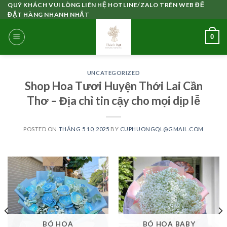
Skip
QUÝ KHÁCH VUI LÒNG LIÊN HỆ HOTLINE/ZALO TRÊN WEB ĐỂ
ĐẶT HÀNG NHANH NHẤT
to
content
0
UNCATEGORIZED
Shop Hoa Tươi Huyện Thới Lai Cần
Thơ – Địa chỉ tin cậy cho mọi dịp lễ
POSTED ON
THÁNG 5 10, 2025
BY
CUPHUONGQL@GMAIL.COM
BÓ HOA
BÓ HOA BABY