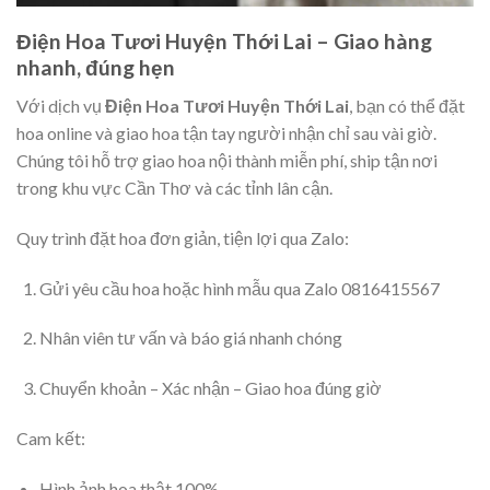
Điện Hoa Tươi Huyện Thới Lai – Giao hàng
nhanh, đúng hẹn
Với dịch vụ
Điện Hoa Tươi Huyện Thới Lai
, bạn có thể đặt
hoa online và giao hoa tận tay người nhận chỉ sau vài giờ.
Chúng tôi hỗ trợ giao hoa nội thành miễn phí, ship tận nơi
trong khu vực Cần Thơ và các tỉnh lân cận.
Quy trình đặt hoa đơn giản, tiện lợi qua Zalo:
Gửi yêu cầu hoa hoặc hình mẫu qua Zalo 0816415567
Nhân viên tư vấn và báo giá nhanh chóng
Chuyển khoản – Xác nhận – Giao hoa đúng giờ
Cam kết:
Hình ảnh hoa thật 100%