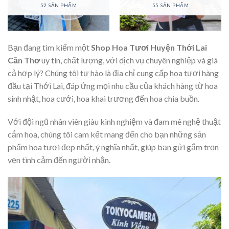
52 SẢN PHẨM
55 SẢN PHẨM
Bạn đang tìm kiếm một
Shop Hoa Tươi Huyện Thới Lai
Cần Thơ
uy tín, chất lượng, với dịch vụ chuyên nghiệp và giá
cả hợp lý? Chúng tôi tự hào là địa chỉ cung cấp hoa tươi hàng
đầu tại Thới Lai, đáp ứng mọi nhu cầu của khách hàng từ hoa
sinh nhật, hoa cưới, hoa khai trương đến hoa chia buồn.
Với đội ngũ nhân viên giàu kinh nghiệm và đam mê nghệ thuật
cắm hoa, chúng tôi cam kết mang đến cho bạn những sản
phẩm hoa tươi đẹp nhất, ý nghĩa nhất, giúp bạn gửi gắm trọn
vẹn tình cảm đến người nhận.