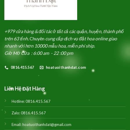
+979 cửa hàng & đối tác ở tất cả các quận, huyện, thành phố
trên 63 tỉnh.
Chuyên
cung cấp dịch vụ đặt hoa online giao
nhanh với hơn 10000 mẫu hoa, miễn phí ship.
Giờ Mở Cửa : 6:00 am - 22 :00 pm
0816.415.567
hoatuoithanhdat.com
Liên Hệ Đặt Hàng
Hotline:
0816.415.567
Zalo:
0816.415.567
Email:
hoatuoithanhdat@gmail.com