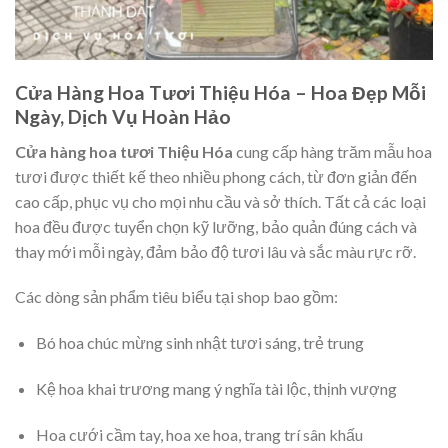
Cửa Hàng Hoa Tươi Thiệu Hóa – Hoa Đẹp Mỗi
Ngày, Dịch Vụ Hoàn Hảo
Cửa hàng hoa tươi Thiệu Hóa
cung cấp hàng trăm mẫu hoa
tươi được thiết kế theo nhiều phong cách, từ đơn giản đến
cao cấp, phục vụ cho mọi nhu cầu và sở thích. Tất cả các loại
hoa đều được tuyển chọn kỹ lưỡng, bảo quản đúng cách và
thay mới mỗi ngày, đảm bảo độ tươi lâu và sắc màu rực rỡ.
Các dòng sản phẩm tiêu biểu tại shop bao gồm:
Bó hoa chúc mừng sinh nhật tươi sáng, trẻ trung
Kệ hoa khai trương mang ý nghĩa tài lộc, thịnh vượng
Hoa cưới cầm tay, hoa xe hoa, trang trí sân khấu