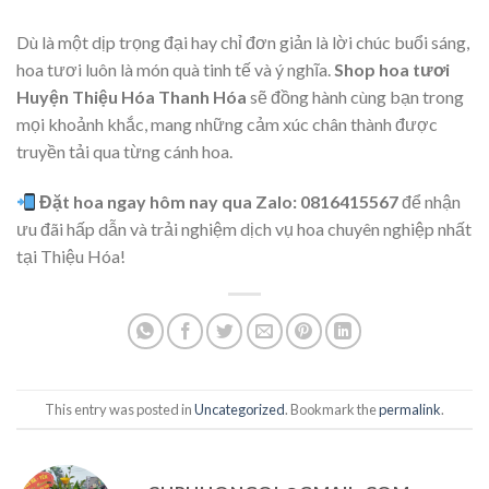
Dù là một dịp trọng đại hay chỉ đơn giản là lời chúc buổi sáng,
hoa tươi luôn là món quà tinh tế và ý nghĩa.
Shop hoa tươi
Huyện Thiệu Hóa Thanh Hóa
sẽ đồng hành cùng bạn trong
mọi khoảnh khắc, mang những cảm xúc chân thành được
truyền tải qua từng cánh hoa.
Đặt hoa ngay hôm nay qua Zalo: 0816415567
để nhận
ưu đãi hấp dẫn và trải nghiệm dịch vụ hoa chuyên nghiệp nhất
tại Thiệu Hóa!
This entry was posted in
Uncategorized
. Bookmark the
permalink
.