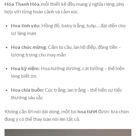
Hóa Thanh Hóa
, mỗi thiết kế đều mang ý nghĩa riêng, phù
hợp với từng hoàn cảnh và cảm xúc.
Hoa tình yêu:
Hồng đỏ, baby trắng, tulip… đại diện cho
sự lãng mạn
Hoa chúc mừng:
Cẩm tú cầu, lan hồ điệp, đồng tiền –
tượng trưng cho may mắn
Hoa kỷ niệm:
Hoa hướng dương, cát tường – thể hiện
lòng biết ơn
Hoa chia buồn:
Cúc trắng, lan trắng – thể hiện sự tiếc
thương sâu sắc
Không cần lời nói dài dòng, một bó
hoa tươi
được lựa chọn
đúng ý có thể thay bạn nói lên tất cả.