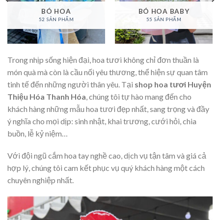
BÓ HOA
BÓ HOA BABY
52 SẢN PHẨM
55 SẢN PHẨM
Trong nhịp sống hiện đại, hoa tươi không chỉ đơn thuần là
món quà mà còn là cầu nối yêu thương, thể hiện sự quan tâm
tinh tế đến những người thân yêu. Tại
shop hoa tươi Huyện
Thiệu Hóa Thanh Hóa
, chúng tôi tự hào mang đến cho
khách hàng những mẫu hoa tươi đẹp nhất, sang trọng và đầy
ý nghĩa cho mọi dịp: sinh nhật, khai trương, cưới hỏi, chia
buồn, lễ kỷ niệm…
Với đội ngũ cắm hoa tay nghề cao, dịch vụ tận tâm và giá cả
hợp lý, chúng tôi cam kết phục vụ quý khách hàng một cách
chuyên nghiệp nhất.