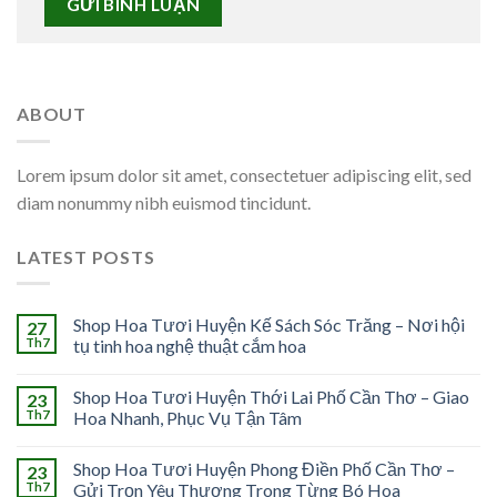
ABOUT
Lorem ipsum dolor sit amet, consectetuer adipiscing elit, sed
diam nonummy nibh euismod tincidunt.
LATEST POSTS
Shop Hoa Tươi Huyện Kế Sách Sóc Trăng – Nơi hội
27
Th7
tụ tinh hoa nghệ thuật cắm hoa
Shop Hoa Tươi Huyện Thới Lai Phố Cần Thơ – Giao
23
Th7
Hoa Nhanh, Phục Vụ Tận Tâm
Shop Hoa Tươi Huyện Phong Điền Phố Cần Thơ –
23
Th7
Gửi Trọn Yêu Thương Trong Từng Bó Hoa