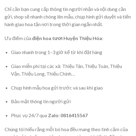
Chỉ cần bạn cung cấp thông tin người nhận và nội dung cần
gửi, shop sẽ nhanh chóng lên mẫu, chụp hình gửi duyệt và tiến
hành giao hoa tận nơi trong thời gian ngắn nhất.
Ưu điểm của
điện hoa tươi Huyện Thiệu Hóa
:
Giao nhanh trong 1–3 giờ kể từ khi đặt hàng
Giao miễn phí tại các xã: Thiệu Tân, Thiệu Toán, Thiệu
Vận, Thiệu Long, Thiệu Chính…
Chụp hình mẫu hoa gửi trước và sau khi giao
Bảo mật thông tin người gửi
Phục vụ 24/7 qua
Zalo: 0816415567
Chúng tôi hiểu rằng mỗi bó hoa đều mang theo tình cảm của