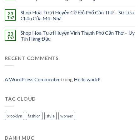
Shop Hoa Tươi Huyện Cờ Đỏ Phố Cần Thơ – Sự Lựa
23
Th7
Chọn Của Mọi Nhà
Shop Hoa Tươi Huyện Vĩnh Thạnh Phố Cần Thơ – Uy
23
Th7
Tín Hàng Đầu
RECENT COMMENTS
A WordPress Commenter
trong
Hello world!
TAG CLOUD
brooklyn
fashion
style
women
DANH MỤC