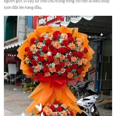
người gửi, vì vậy sự chỉn chu trong từng chi tiết là điều shop
luôn đặt lên hàng đầu.