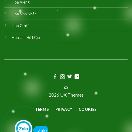
Hoa Viếng
Hoa Sinh Nhật
Hoa Cưới
Hoa Lan Hồ Điệp
©
2026 UX Themes
TERMS
PRIVACY
COOKIES
Zalo