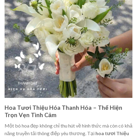
Hoa Tươi Thiệu Hóa Thanh Hóa – Thể Hiện
Trọn Vẹn Tình Cảm
Một bó hoa đẹp không chỉ thu hút về hình thức mà còn có khả
năng truyền tải thông điệp yêu thương. Tại
hoa tươi Thiệu