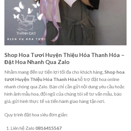
Shop Hoa Tươi Huyện Thiệu Hóa Thanh Hóa –
Đặt Hoa Nhanh Qua Zalo
Nhằm mang đến sự tiện lợi tối đa cho khách hàng,
Shop hoa
tươi Huyện Thiệu Hóa Thanh Hóa
hỗ trợ đặt hoa online
nhanh chóng qua Zalo. Bạn chỉ cần gửi nội dung yêu cầu hoặc
hình ảnh mẫu hoa, đội ngũ của chúng tôi sẽ tư vấn mẫu, báo
giá, gửi hình thực tế và tiến hành giao hàng tận nơi.
Quy trình đặt hoa siêu đơn giản:
Liên hệ Zalo
0816415567