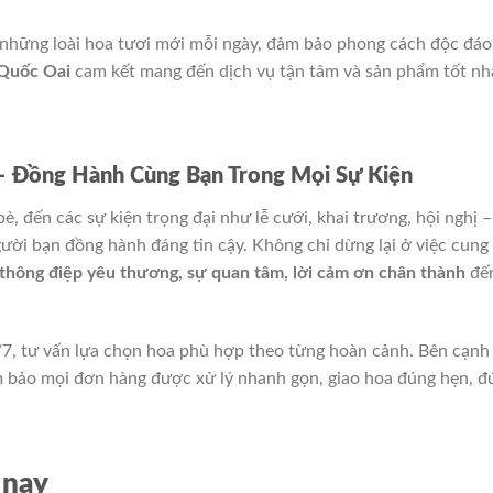
những loài hoa tươi mới mỗi ngày, đảm bảo phong cách độc đáo
Quốc Oai
cam kết mang đến dịch vụ tận tâm và sản phẩm tốt nh
– Đồng Hành Cùng Bạn Trong Mọi Sự Kiện
, đến các sự kiện trọng đại như lễ cưới, khai trương, hội nghị –
gười bạn đồng hành đáng tin cậy. Không chỉ dừng lại ở việc cung
 thông điệp yêu thương, sự quan tâm, lời cảm ơn chân thành
đế
/7, tư vấn lựa chọn hoa phù hợp theo từng hoàn cảnh. Bên cạnh
 bảo mọi đơn hàng được xử lý nhanh gọn, giao hoa đúng hẹn, đ
 nay