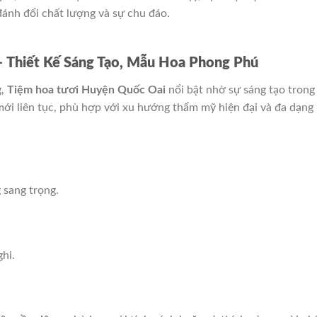
ánh đổi chất lượng và sự chu đáo.
 Thiết Kế Sáng Tạo, Mẫu Hoa Phong Phú
g,
Tiệm hoa tươi Huyện Quốc Oai
nổi bật nhờ sự sáng tạo trong
ới liên tục, phù hợp với xu hướng thẩm mỹ hiện đại và đa dạng
 sang trọng.
.
hi.