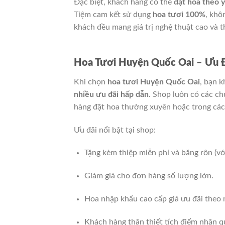
Đặc biệt, khách hàng có thể
đặt hoa theo y
Tiệm cam kết sử dụng
hoa tươi 100%
, khô
khách đều mang giá trị nghệ thuật cao và 
Hoa Tươi Huyện Quốc Oai – Ưu 
Khi chọn
hoa tươi Huyện Quốc Oai
, bạn 
nhiều ưu đãi hấp dẫn
. Shop luôn có các ch
hàng đặt hoa thường xuyên hoặc trong các 
Ưu đãi nổi bật tại shop:
Tặng kèm thiệp miễn phí và băng rôn (vớ
Giảm giá cho đơn hàng số lượng lớn.
Hoa nhập khẩu cao cấp giá ưu đãi theo
Khách hàng thân thiết tích điểm nhận q