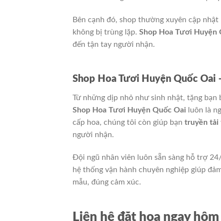
Bên cạnh đó, shop thường xuyên cập nhật 
không bị trùng lặp.
Shop Hoa Tươi Huyện 
đến tận tay người nhận.
Shop Hoa Tươi Huyện Quốc Oai 
Từ những dịp nhỏ như sinh nhật, tặng bạn bè
Shop Hoa Tươi Huyện Quốc Oai
luôn là n
cấp hoa, chúng tôi còn giúp bạn
truyền tải
người nhận.
Đội ngũ nhân viên luôn sẵn sàng hỗ trợ 24
hệ thống vận hành chuyên nghiệp giúp đảm
mẫu, đúng cảm xúc.
Liên hệ đặt hoa ngay hôm