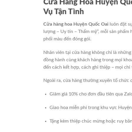
Cửa Hàng Hoa Huyện Quố
Vụ Tận Tình
Cửa hàng hoa Huyện Quốc Oai
luôn đặt s
lượng – Uy tín – Thẩm mỹ”, mỗi sản phẩm h
phối màu đến đóng gói.
Nhân viên tại cửa hàng không chỉ là nhữn
đồng hành cùng khách hàng trong mọi khoản
đến cách kết hợp, cách ghi thiệp – mọi chi 
Ngoài ra, cửa hàng thường xuyên tổ chức 
Giảm giá 10% cho đơn đầu tiên qua Zal
Giao hoa miễn phí trong khu vực Huyện
Tặng kèm thiệp chúc mừng hoặc ruy băn