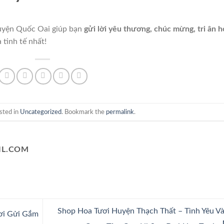
uyện Quốc Oai giúp bạn
gửi lời yêu thương, chúc mừng, tri ân 
tinh tế nhất!
sted in
Uncategorized
. Bookmark the
permalink
.
L.COM
Shop Hoa Tươi Huyện Thạch Thất – Tình Yêu V
ơi Gửi Gắm