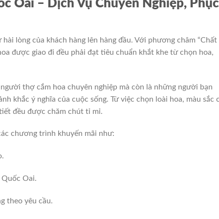
c Oai – Dịch Vụ Chuyên Nghiệp, Phục
ự hài lòng của khách hàng lên hàng đầu. Với phương châm “Chất
oa được giao đi đều phải đạt tiêu chuẩn khắt khe từ chọn hoa,
g người thợ cắm hoa chuyên nghiệp mà còn là những người bạn
h khắc ý nghĩa của cuộc sống. Từ việc chọn loài hoa, màu sắc 
tiết đều được chăm chút tỉ mỉ.
các chương trình khuyến mãi như:
o.
 Quốc Oai.
g theo yêu cầu.