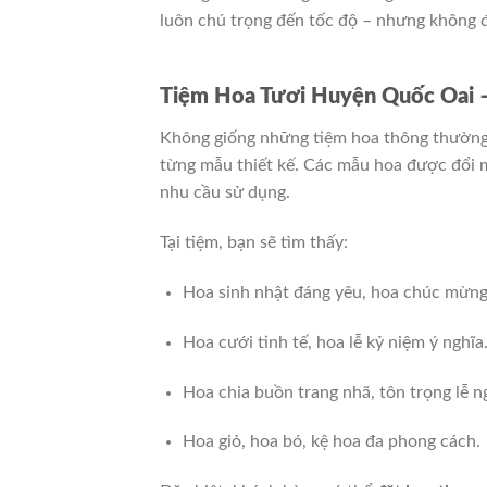
luôn chú trọng đến tốc độ – nhưng không đ
Tiệm Hoa Tươi Huyện Quốc Oai –
Không giống những tiệm hoa thông thườn
từng mẫu thiết kế. Các mẫu hoa được đổi m
nhu cầu sử dụng.
Tại tiệm, bạn sẽ tìm thấy:
Hoa sinh nhật đáng yêu, hoa chúc mừng
Hoa cưới tinh tế, hoa lễ kỷ niệm ý nghĩa
Hoa chia buồn trang nhã, tôn trọng lễ ng
Hoa giỏ, hoa bó, kệ hoa đa phong cách.