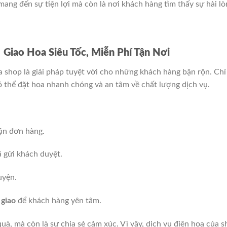
ang đến sự tiện lợi mà còn là nơi khách hàng tìm thấy sự hài lò
Giao Hoa Siêu Tốc, Miễn Phí Tận Nơi
 shop là giải pháp tuyệt vời cho những khách hàng bận rộn. Chỉ
ó thể đặt hoa nhanh chóng và an tâm về chất lượng dịch vụ.
ận đơn hàng.
 gửi khách duyệt.
uyện.
 giao
để khách hàng yên tâm.
uà, mà còn là sự chia sẻ cảm xúc. Vì vậy, dịch vụ điện hoa của 