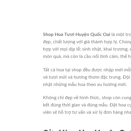
Shop Hoa Tươi Huyện Quốc Oai
là một tr
đẹp, chất lượng với giá thành hợp lý. Ch
hợp với mọi dịp lễ: sinh nhật, khai trương,
món quà, mà còn là cầu nối tình cảm, thể h
Tất cả hoa tại shop đều được nhập mới mỗ
vẻ tươi mới và hương thơm đặc trưng. Đội 
nhật những mẫu hoa theo xu hướng mới.
Không chỉ đẹp về hình thức, shop còn cun
kết đúng thời gian và đúng mẫu. Đặt hoa cự
viên sẽ hỗ trợ tư vấn và xử lý đơn hàng nh