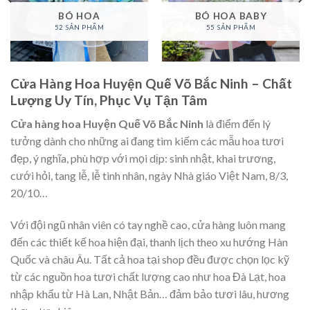
BÓ HOA
BÓ HOA BABY
52 SẢN PHẨM
55 SẢN PHẨM
Cửa Hàng Hoa Huyện Quế Võ Bắc Ninh – Chất
Lượng Uy Tín, Phục Vụ Tận Tâm
Cửa hàng hoa Huyện Quế Võ Bắc Ninh
là điểm đến lý
tưởng dành cho những ai đang tìm kiếm các mẫu hoa tươi
đẹp, ý nghĩa, phù hợp với mọi dịp: sinh nhật, khai trương,
cưới hỏi, tang lễ, lễ tình nhân, ngày Nhà giáo Việt Nam, 8/3,
20/10…
Với đội ngũ nhân viên có tay nghề cao, cửa hàng luôn mang
đến các thiết kế hoa hiện đại, thanh lịch theo xu hướng Hàn
Quốc và châu Âu. Tất cả hoa tại shop đều được chọn lọc kỹ
từ các nguồn hoa tươi chất lượng cao như hoa Đà Lạt, hoa
nhập khẩu từ Hà Lan, Nhật Bản… đảm bảo tươi lâu, hương