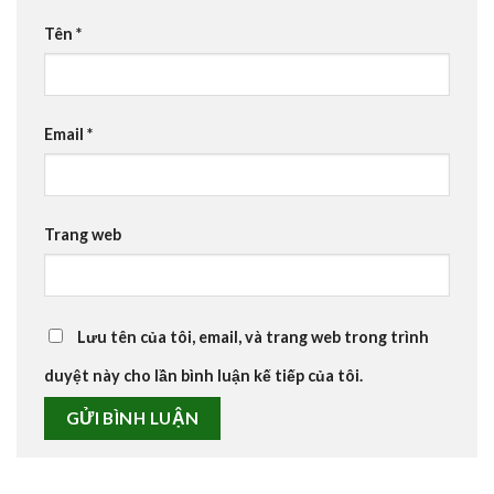
Tên
*
Email
*
Trang web
Lưu tên của tôi, email, và trang web trong trình
duyệt này cho lần bình luận kế tiếp của tôi.