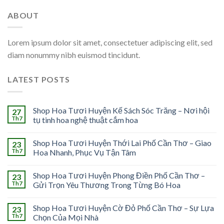
ABOUT
Lorem ipsum dolor sit amet, consectetuer adipiscing elit, sed
diam nonummy nibh euismod tincidunt.
LATEST POSTS
Shop Hoa Tươi Huyện Kế Sách Sóc Trăng – Nơi hội
27
Th7
tụ tinh hoa nghệ thuật cắm hoa
Shop Hoa Tươi Huyện Thới Lai Phố Cần Thơ – Giao
23
Th7
Hoa Nhanh, Phục Vụ Tận Tâm
Shop Hoa Tươi Huyện Phong Điền Phố Cần Thơ –
23
Th7
Gửi Trọn Yêu Thương Trong Từng Bó Hoa
Shop Hoa Tươi Huyện Cờ Đỏ Phố Cần Thơ – Sự Lựa
23
Th7
Chọn Của Mọi Nhà