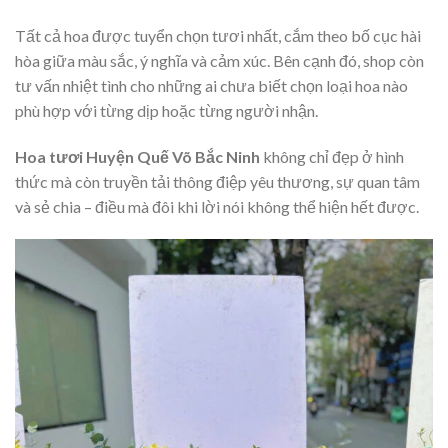
Tất cả hoa được tuyển chọn tươi nhất, cắm theo bố cục hài
hòa giữa màu sắc, ý nghĩa và cảm xúc. Bên cạnh đó, shop còn
tư vấn nhiệt tình cho những ai chưa biết chọn loại hoa nào
phù hợp với từng dịp hoặc từng người nhận.
Hoa tươi Huyện Quế Võ Bắc Ninh
không chỉ đẹp ở hình
thức mà còn truyền tải thông điệp yêu thương, sự quan tâm
và sẻ chia – điều mà đôi khi lời nói không thể hiện hết được.