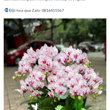
Đặt hoa qua Zalo
:
0816415567