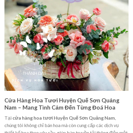
Cửa Hàng Hoa Tươi Huyện Quế Sơn Quảng
Nam – Mang Tình Cảm Đến Từng Đoá Hoa
Tại
cửa hàng hoa tươi Huyện Quế Sơn Quảng Nam
,
chúng tôi không chỉ bán hoa mà còn cung cấp các dịch vụ
thiết kế hoa theo yêu cầu, giúp bạn truyền tải thông điệp một