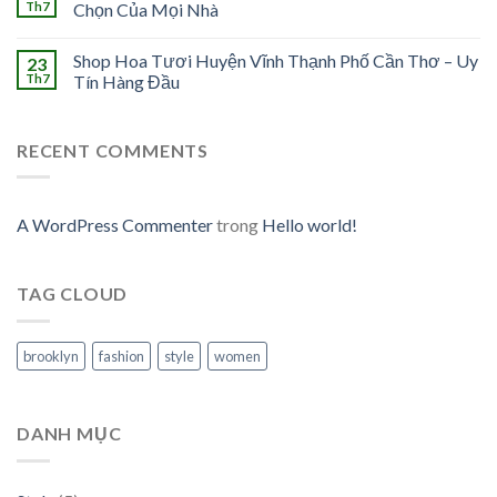
Th7
Chọn Của Mọi Nhà
Shop Hoa Tươi Huyện Vĩnh Thạnh Phố Cần Thơ – Uy
23
Th7
Tín Hàng Đầu
RECENT COMMENTS
A WordPress Commenter
trong
Hello world!
TAG CLOUD
brooklyn
fashion
style
women
DANH MỤC