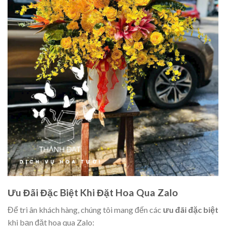
Ưu Đãi Đặc Biệt Khi Đặt Hoa Qua Zalo
Để tri ân khách hàng, chúng tôi mang đến các
ưu đãi đặc biệt
khi bạn đặt hoa qua Zalo: