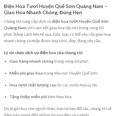
Điện Hoa Tươi Huyện Quế Sơn Quảng Nam –
Giao Hoa Nhanh Chóng, Đúng Hẹn
Chúng tôi cung cấp dịch vụ
điện hoa tươi Huyện Quế Sơn
Quảng Nam
với cam kết giao hoa tận nơi trong vòng 60
phút. Bằng cách liên hệ qua Zalo, bạn có thể yêu cầu giao hoa
nhanh chóng và nhận được hoa tươi, đẹp, đúng yêu cầu.
Lý do chọn dịch vụ điện hoa của chúng tôi:
Giao hàng nhanh chóng
trong vòng 60 phút.
Miễn phí giao hoa
trong khu vực Huyện Quế Sơn.
Hoa tươi chất lượng cao
từ các vườn hoa uy tín.
Tặng thiệp miễn phí
kèm theo hoa.
Dù là gửi hoa cho người thân, bạn bè hay đối tác, chúng tôi sẽ
đảm bảo mang đến những bó hoa đẹp và ý nghĩa.