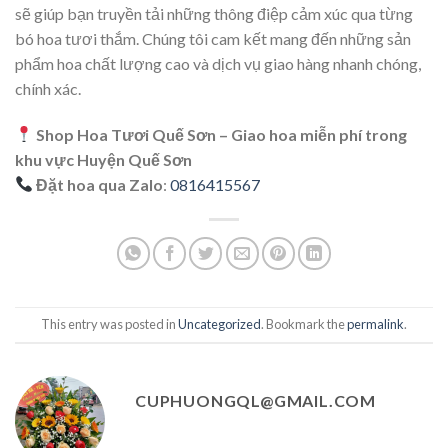
sẽ giúp bạn truyền tải những thông điệp cảm xúc qua từng
bó hoa tươi thắm. Chúng tôi cam kết mang đến những sản
phẩm hoa chất lượng cao và dịch vụ giao hàng nhanh chóng,
chính xác.
Shop Hoa Tươi Quế Sơn – Giao hoa miễn phí trong
khu vực Huyện Quế Sơn
Đặt hoa qua Zalo
:
0816415567
This entry was posted in
Uncategorized
. Bookmark the
permalink
.
CUPHUONGQL@GMAIL.COM