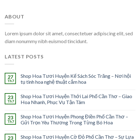
ABOUT
Lorem ipsum dolor sit amet, consectetuer adipiscing elit, sed
diam nonummy nibh euismod tincidunt.
LATEST POSTS
Shop Hoa Tươi Huyện Kế Sách Sóc Trăng – Nơi hội
27
Th7
tụ tinh hoa nghệ thuật cắm hoa
Shop Hoa Tươi Huyện Thới Lai Phố Cần Thơ – Giao
23
Th7
Hoa Nhanh, Phục Vụ Tận Tâm
Shop Hoa Tươi Huyện Phong Điền Phố Cần Thơ –
23
Th7
Gửi Trọn Yêu Thương Trong Từng Bó Hoa
Shop Hoa Tươi Huyện Cờ Đỏ Phố Cần Thơ – Sự Lựa
23