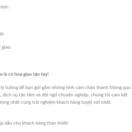
được:
ệp.
 giao.
 là có hoa giao tận tay!
 lý tưởng để bạn gửi gắm những tình cảm chân thành thông qua
 dịch vụ tận tâm và đội ngũ chuyên nghiệp, chúng tôi cam kết
ợng nhất cùng trải nghiệm khách hàng tuyệt vời nhất.
ấp dẫn cho khách hàng thân thiết!