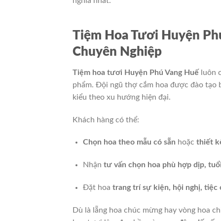
nghĩa nhất.
Tiệm Hoa Tươi Huyện Ph
Chuyên Nghiệp
Tiệm hoa tươi Huyện Phú Vang Huế
luôn c
phẩm. Đội ngũ thợ cắm hoa được đào tạo bà
kiểu theo xu hướng hiện đại.
Khách hàng có thể:
Chọn hoa theo mẫu có sẵn
hoặc
thiết k
Nhận
tư vấn chọn hoa phù hợp dịp, tuổ
Đặt hoa
trang trí sự kiện, hội nghị, tiệ
Dù là lẵng hoa chúc mừng hay vòng hoa ch