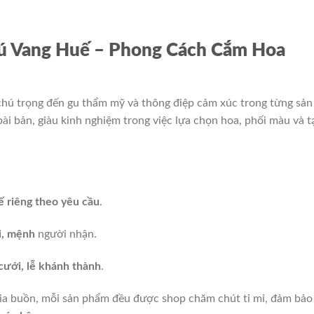
ú Vang Huế – Phong Cách Cắm Hoa
hú trọng đến gu thẩm mỹ và thông điệp cảm xúc trong từng sản
i bản, giàu kinh nghiệm trong việc lựa chọn hoa, phối màu và t
ế riêng theo yêu cầu
.
i, mệnh
người nhận.
c cưới, lễ khánh thành
.
ia buồn, mỗi sản phẩm đều được shop chăm chút tỉ mỉ, đảm bảo