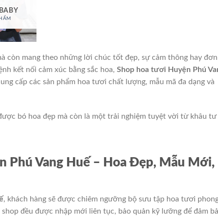
 BABY
PHẨM
mà còn mang theo những lời chúc tốt đẹp, sự cảm thông hay đơn
mệnh kết nối cảm xúc bằng sắc hoa,
Shop hoa tươi Huyện Phú Va
 cung cấp các sản phẩm hoa tươi chất lượng, mẫu mã đa dạng và
ược bó hoa đẹp mà còn là một trải nghiệm tuyệt vời từ khâu tư
n Phú Vang Huế – Hoa Đẹp, Mẫu Mới,
ế
, khách hàng sẽ được chiêm ngưỡng bộ sưu tập hoa tươi phon
i shop đều được nhập mới liên tục, bảo quản kỹ lưỡng để đảm b