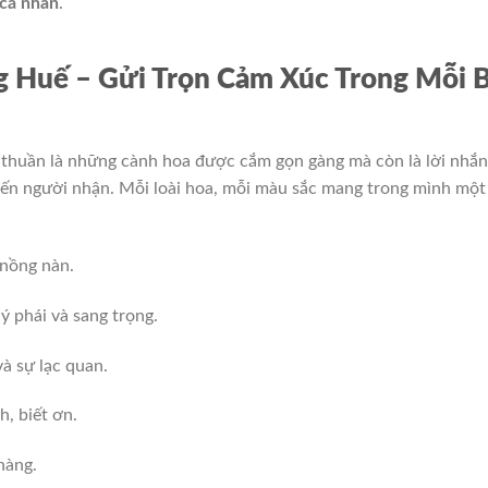
cá nhân
.
 Huế – Gửi Trọn Cảm Xúc Trong Mỗi 
thuần là những cành hoa được cắm gọn gàng mà còn là lời nhắn
đến người nhận. Mỗi loài hoa, mỗi màu sắc mang trong mình một
 nồng nàn.
 phái và sang trọng.
à sự lạc quan.
h, biết ơn.
hàng.