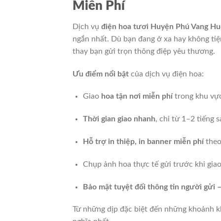
Miễn Phí
Dịch vụ
điện hoa tươi Huyện Phú Vang H
ngắn nhất. Dù bạn đang ở xa hay không tiện 
thay bạn gửi trọn thông điệp yêu thương.
Ưu điểm nổi bật
của dịch vụ điện hoa:
Giao
hoa tận nơi miễn phí
trong khu vực
Thời gian giao nhanh
, chỉ từ 1–2 tiếng 
Hỗ trợ in thiệp, in banner miễn phí
theo
Chụp ảnh hoa thực tế gửi trước khi gia
Bảo mật tuyệt đối thông tin người gửi 
Từ những dịp đặc biệt đến những khoảnh kh