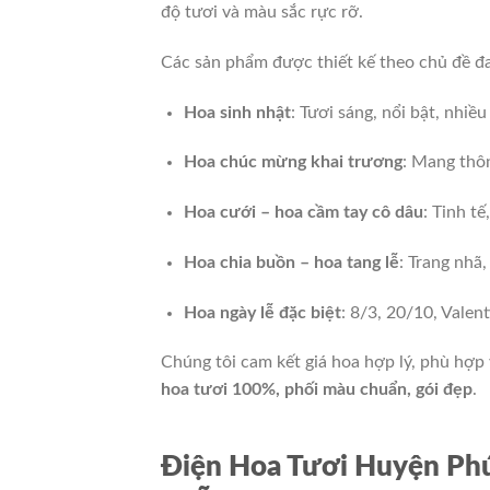
độ tươi và màu sắc rực rỡ.
Các sản phẩm được thiết kế theo chủ đề đ
Hoa sinh nhật
: Tươi sáng, nổi bật, nhiề
Hoa chúc mừng khai trương
: Mang thôn
Hoa cưới – hoa cầm tay cô dâu
: Tinh tế
Hoa chia buồn – hoa tang lễ
: Trang nhã,
Hoa ngày lễ đặc biệt
: 8/3, 20/10, Valen
Chúng tôi cam kết giá hoa hợp lý, phù hợp
hoa tươi 100%, phối màu chuẩn, gói đẹp
.
Điện Hoa Tươi Huyện Phú