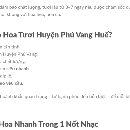
, đảm bảo chất lượng, tươi lâu từ 3–7 ngày nếu được chăm sóc đ
 nói không với hoa héo, hoa cũ.
p Hoa Tươi Huyện Phú Vang Huế?
ấn tận tình.
n Huyện Phú Vang.
o chất lượng.
Zalo siêu nhanh
.
dịp lễ.
heo yêu cầu
.
hoảnh khắc quan trọng – từ hạnh phúc đến tiễn biệt – để mỗi b
 Hoa Nhanh Trong 1 Nốt Nhạc