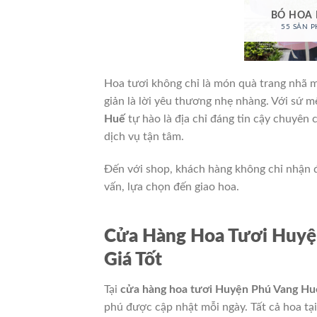
BÓ HOA
55 SẢN 
Hoa tươi không chỉ là món quà trang nhã 
giản là lời yêu thương nhẹ nhàng. Với sứ 
Huế
tự hào là địa chỉ đáng tin cậy chuyên
dịch vụ tận tâm.
Đến với shop, khách hàng không chỉ nhận đ
vấn, lựa chọn đến giao hoa.
Cửa Hàng Hoa Tươi Huyệ
Giá Tốt
Tại
cửa hàng hoa tươi Huyện Phú Vang Hu
phú được cập nhật mỗi ngày. Tất cả hoa tạ