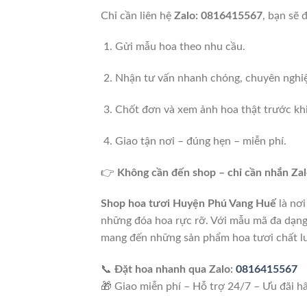
Chỉ cần liên hệ
Zalo: 0816415567
, bạn sẽ 
Gửi mẫu hoa theo nhu cầu.
Nhận tư vấn nhanh chóng, chuyên nghi
Chốt đơn và xem ảnh hoa thật trước khi
Giao tận nơi – đúng hẹn – miễn phí.
👉
Không cần đến shop – chỉ cần nhắn Zalo
Shop hoa tươi Huyện Phú Vang Huế
là nơi
những đóa hoa rực rỡ. Với mẫu mã đa dạng,
mang đến những sản phẩm hoa tươi chất lư
📞
Đặt hoa nhanh qua Zalo:
0816415567
🎁 Giao miễn phí – Hỗ trợ 24/7 – Ưu đãi h