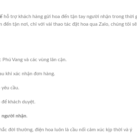
uế
hỗ trợ khách hàng gửi hoa đến tận tay người nhận trong thời 
đến tận nơi, chỉ với vài thao tác đặt hoa qua Zalo, chúng tôi sẽ
 Phú Vang và các vùng lân cận.
sau khi xác nhận đơn hàng.
 yêu cầu.
o để khách duyệt.
– người nhận
.
ắc đời thường, điện hoa luôn là cầu nối cảm xúc kịp thời và ý