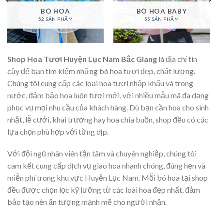
BÓ HOA
BÓ HOA BABY
52 SẢN PHẨM
55 SẢN PHẨM
Shop Hoa Tươi Huyện Lục Nam Bắc Giang
là địa chỉ tin
cậy để bạn tìm kiếm những bó hoa tươi đẹp, chất lượng.
Chúng tôi cung cấp các loại hoa tươi nhập khẩu và trong
nước, đảm bảo hoa luôn tươi mới, với nhiều mẫu mã đa dạng
phục vụ mọi nhu cầu của khách hàng. Dù bạn cần hoa cho sinh
nhật, lễ cưới, khai trương hay hoa chia buồn, shop đều có các
lựa chọn phù hợp với từng dịp.
Với đội ngũ nhân viên tận tâm và chuyên nghiệp, chúng tôi
cam kết cung cấp dịch vụ giao hoa nhanh chóng, đúng hẹn và
miễn phí trong khu vực Huyện Lục Nam. Mỗi bó hoa tại shop
đều được chọn lọc kỹ lưỡng từ các loài hoa đẹp nhất, đảm
bảo tạo nên ấn tượng mạnh mẽ cho người nhận.