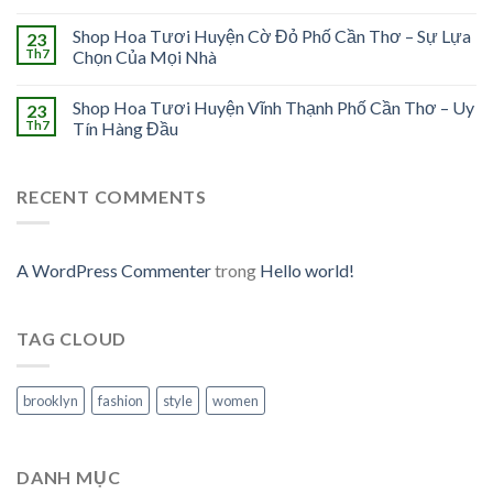
Shop Hoa Tươi Huyện Cờ Đỏ Phố Cần Thơ – Sự Lựa
23
Th7
Chọn Của Mọi Nhà
Shop Hoa Tươi Huyện Vĩnh Thạnh Phố Cần Thơ – Uy
23
Th7
Tín Hàng Đầu
RECENT COMMENTS
A WordPress Commenter
trong
Hello world!
TAG CLOUD
brooklyn
fashion
style
women
DANH MỤC