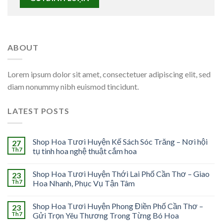
ABOUT
Lorem ipsum dolor sit amet, consectetuer adipiscing elit, sed
diam nonummy nibh euismod tincidunt.
LATEST POSTS
Shop Hoa Tươi Huyện Kế Sách Sóc Trăng – Nơi hội
27
Th7
tụ tinh hoa nghệ thuật cắm hoa
Shop Hoa Tươi Huyện Thới Lai Phố Cần Thơ – Giao
23
Th7
Hoa Nhanh, Phục Vụ Tận Tâm
Shop Hoa Tươi Huyện Phong Điền Phố Cần Thơ –
23
Th7
Gửi Trọn Yêu Thương Trong Từng Bó Hoa