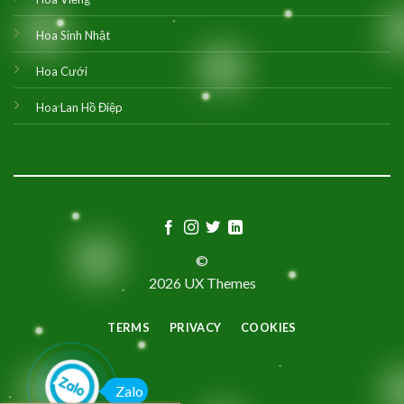
Hoa Sinh Nhật
Hoa Cưới
Hoa Lan Hồ Điệp
©
2026 UX Themes
TERMS
PRIVACY
COOKIES
Zalo