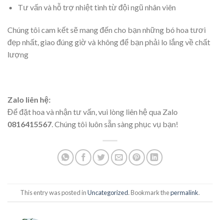
Tư vấn và hỗ trợ nhiệt tình từ đội ngũ nhân viên
Chúng tôi cam kết sẽ mang đến cho bạn những bó hoa tươi
đẹp nhất, giao đúng giờ và không để bạn phải lo lắng về chất
lượng
Zalo liên hệ:
Để đặt hoa và nhận tư vấn, vui lòng liên hệ qua Zalo
0816415567
. Chúng tôi luôn sẵn sàng phục vụ bạn!
This entry was posted in
Uncategorized
. Bookmark the
permalink
.