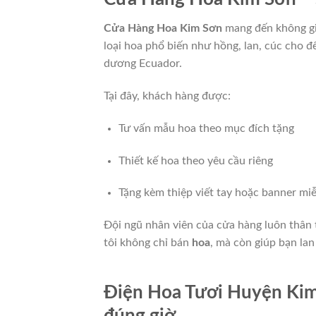
Cửa Hàng Hoa Kim Sơn
mang đến không gi
loại hoa phổ biến như hồng, lan, cúc cho 
dương Ecuador.
Tại đây, khách hàng được:
Tư vấn mẫu hoa theo mục đích tặng
Thiết kế hoa theo yêu cầu riêng
Tặng kèm thiệp viết tay hoặc banner miễ
Đội ngũ nhân viên của cửa hàng luôn thân 
tôi không chỉ bán
hoa
, mà còn giúp bạn lan
Điện Hoa Tươi Huyện Kim
đúng giờ