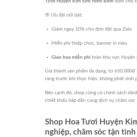
Tươi Huyện Kim Sơn Ninh Bình
luôn chú t
🌸 Ưu đãi nổi bật:
Giảm ngay 10% cho đơn đặt qua Zalo
Miễn phí thiệp chúc, banner in màu
Giao hoa miễn phí
toàn khu vực Huyện
Giá thành sản phẩm đa dạng, từ 650.000đ 
ràng trước khi thực hiện, không phát sinh p
Bên cạnh đó, shop cũng có chính sách dàn
chiết khấu hấp dẫn cùng dịch vụ chăm sóc 
Shop Hoa Tươi Huyện Kim
nghiệp, chăm sóc tận tình