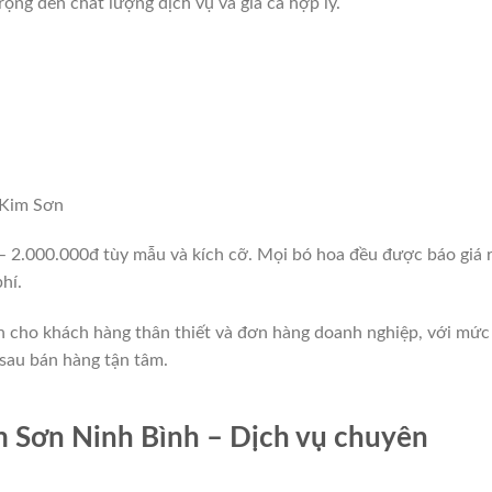
rọng đến chất lượng dịch vụ và giá cả hợp lý.
 Kim Sơn
– 2.000.000đ tùy mẫu và kích cỡ. Mọi bó hoa đều được báo giá 
hí.
h cho khách hàng thân thiết và đơn hàng doanh nghiệp, với mức
sau bán hàng tận tâm.
 Sơn Ninh Bình – Dịch vụ chuyên