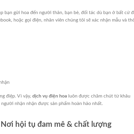
p bạn gửi hoa đến người thân, bạn bè, đối tác dù bạn ở bất cứ đ
book, hoặc gọi điện, nhân viên chúng tôi sẽ xác nhận mẫu và th
 nhận
ng điệp. Vì vậy,
dịch vụ điện hoa
luôn được chăm chút từ khâu
o người nhận nhận được sản phẩm hoàn hảo nhất.
Nơi hội tụ đam mê & chất lượng