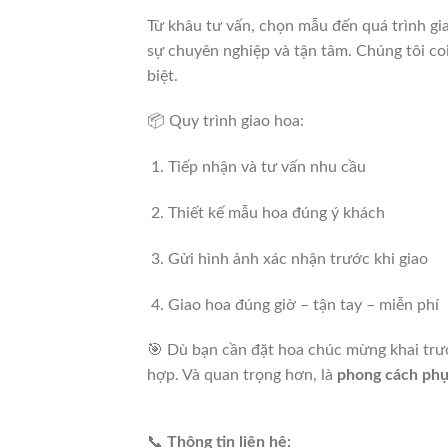
Từ khâu tư vấn, chọn mẫu đến quá trình gi
sự chuyên nghiệp và tận tâm. Chúng tôi co
biệt.
📦 Quy trình giao hoa:
Tiếp nhận và tư vấn nhu cầu
Thiết kế mẫu hoa đúng ý khách
Gửi hình ảnh xác nhận trước khi giao
Giao hoa đúng giờ – tận tay – miễn phí
🎯
Dù bạn cần đặt hoa chúc mừng khai trươ
hợp. Và quan trọng hơn, là
phong cách phụ
📞
Thông tin liên hệ: