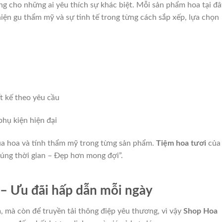
ng cho những ai yêu thích sự khác biệt. Mỗi sản phẩm hoa tại đâ
iện gu thẩm mỹ và sự tinh tế trong từng cách sắp xếp, lựa chọn
t kế theo yêu cầu
hụ kiện hiện đại
ủa hoa và tính thẩm mỹ trong từng sản phẩm.
Tiệm hoa tươi
của
úng thời gian – Đẹp hơn mong đợi”.
– Ưu đãi hấp dẫn mỗi ngày
, mà còn để truyền tải thông điệp yêu thương, vì vậy
Shop Hoa