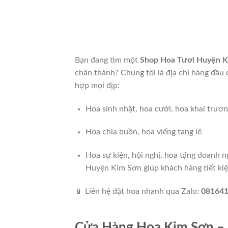
Bạn đang tìm một
Shop Hoa Tươi Huyện K
chân thành? Chúng tôi là địa chỉ hàng đầ
hợp mọi dịp:
Hoa sinh nhật, hoa cưới, hoa khai trươ
Hoa chia buồn, hoa viếng tang lễ
Hoa sự kiện, hội nghị, hoa tặng doanh n
Huyện Kim Sơn giúp khách hàng tiết kiệm
📱 Liên hệ đặt hoa nhanh qua Zalo:
08164
Cửa Hàng Hoa Kim Sơn – S