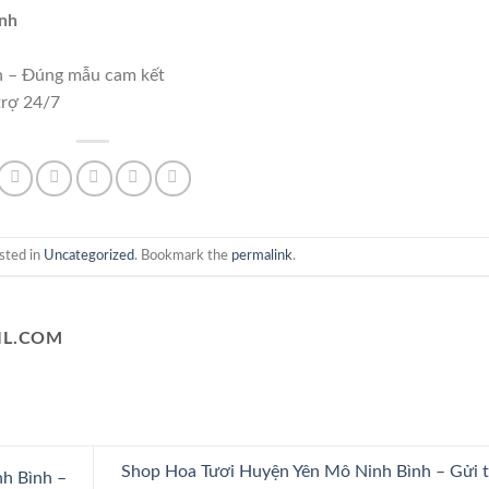
nh
h – Đúng mẫu cam kết
trợ 24/7
sted in
Uncategorized
. Bookmark the
permalink
.
L.COM
Shop Hoa Tươi Huyện Yên Mô Ninh Bình – Gửi 
h Bình –