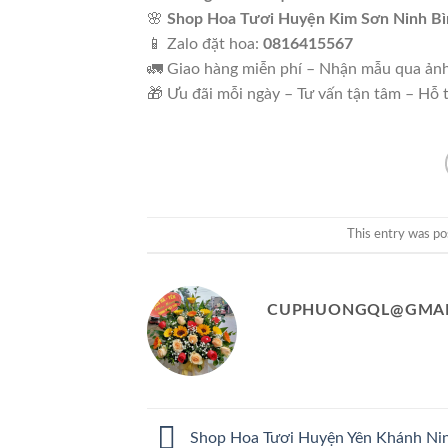
🌸
Shop Hoa Tươi Huyện Kim Sơn Ninh Bì
📱 Zalo đặt hoa:
0816415567
🚛 Giao hàng miễn phí – Nhận mẫu qua ản
🎁 Ưu đãi mỗi ngày – Tư vấn tận tâm – Hỗ 
This entry was po
CUPHUONGQL@GMAI
Shop Hoa Tươi Huyện Yên Khánh Nin