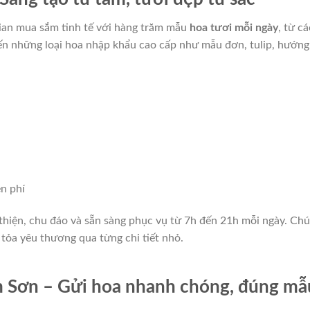
an mua sắm tinh tế với hàng trăm mẫu
hoa tươi mỗi ngày
, từ cá
đến những loại hoa nhập khẩu cao cấp như mẫu đơn, tulip, hướng
n phí
thiện, chu đáo và sẵn sàng phục vụ từ 7h đến 21h mỗi ngày. Ch
 tỏa yêu thương qua từng chi tiết nhỏ.
 Sơn – Gửi hoa nhanh chóng, đúng mẫ