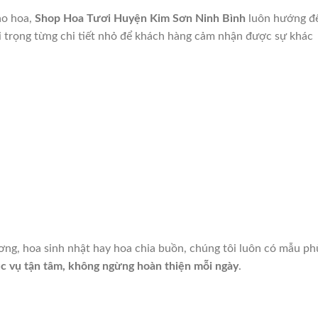
ao hoa,
Shop Hoa Tươi Huyện Kim Sơn Ninh Bình
luôn hướng đ
i trọng từng chi tiết nhỏ để khách hàng cảm nhận được sự khác
ng, hoa sinh nhật hay hoa chia buồn, chúng tôi luôn có mẫu ph
c vụ tận tâm, không ngừng hoàn thiện mỗi ngày
.