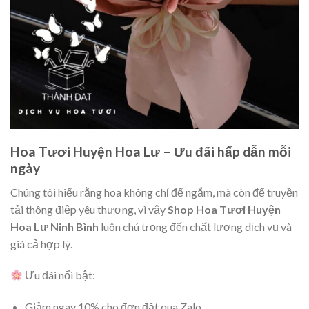
Hoa Tươi Huyện Hoa Lư – Ưu đãi hấp dẫn mỗi
ngày
Chúng tôi hiểu rằng hoa không chỉ để ngắm, mà còn để truyền
tải thông điệp yêu thương, vì vậy
Shop Hoa Tươi Huyện
Hoa Lư Ninh Bình
luôn chú trọng đến chất lượng dịch vụ và
giá cả hợp lý.
Ưu đãi nổi bật:
Giảm ngay 10% cho đơn đặt qua Zalo