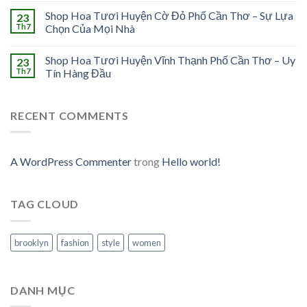
Shop Hoa Tươi Huyện Cờ Đỏ Phố Cần Thơ – Sự Lựa
23
Th7
Chọn Của Mọi Nhà
Shop Hoa Tươi Huyện Vĩnh Thạnh Phố Cần Thơ – Uy
23
Th7
Tín Hàng Đầu
RECENT COMMENTS
A WordPress Commenter
trong
Hello world!
TAG CLOUD
brooklyn
fashion
style
women
DANH MỤC