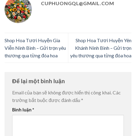
CUPHUONGQL@GMAIL.COM
Shop Hoa Tươi Huyện Gia
Shop Hoa Tươi Huyện Yên
Viễn Ninh Bình – Gửi trọn yêu
Khánh Ninh Bình – Gửi trọn
thương qua từng đóa hoa
yêu thương qua từng đóa hoa
Để lại một bình luận
Email của bạn sẽ không được hiển thị công khai.
Các
trường bắt buộc được đánh dấu
*
Bình luận
*