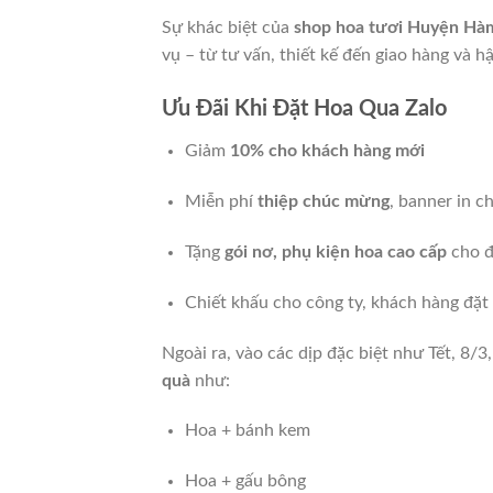
Sự khác biệt của
shop hoa tươi Huyện Hà
vụ – từ tư vấn, thiết kế đến giao hàng và h
Ưu Đãi Khi Đặt Hoa Qua Zalo
Giảm
10% cho khách hàng mới
Miễn phí
thiệp chúc mừng
, banner in c
Tặng
gói nơ, phụ kiện hoa cao cấp
cho đ
Chiết khấu cho công ty, khách hàng đặt
Ngoài ra, vào các dịp đặc biệt như Tết, 8/
quà
như:
Hoa + bánh kem
Hoa + gấu bông