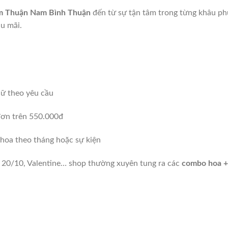
m Thuận Nam Bình Thuận
đến từ sự tận tâm trong từng khâu ph
ậu mãi.
hữ theo yêu cầu
ơn trên 550.000đ
 hoa theo tháng hoặc sự kiện
3, 20/10, Valentine… shop thường xuyên tung ra các
combo hoa +