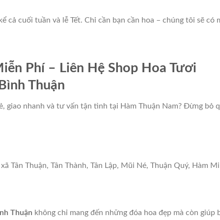
 kể cả cuối tuần và lễ Tết. Chỉ cần bạn cần hoa – chúng tôi sẽ có 
iễn Phí – Liên Hệ Shop Hoa Tươi
Bình Thuận
 rẻ, giao nhanh và tư vấn tận tình tại Hàm Thuận Nam? Đừng bỏ 
, xã Tân Thuận, Tân Thành, Tân Lập, Mũi Né, Thuận Quý, Hàm Mi
nh Thuận
không chỉ mang đến những đóa hoa đẹp mà còn giúp 