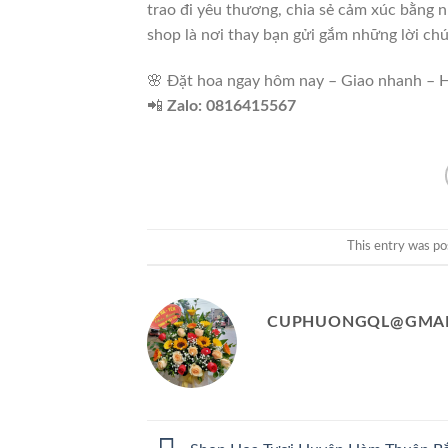
trao đi yêu thương, chia sẻ cảm xúc bằng 
shop là nơi thay bạn gửi gắm những lời ch
🌸 Đặt hoa ngay hôm nay – Giao nhanh – H
📲
Zalo: 0816415567
This entry was po
CUPHUONGQL@GMAI