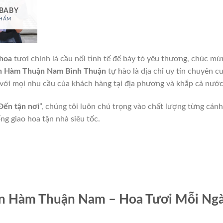
 BABY
PHẨM
hoa
tươi chính là cầu nối tinh tế để bày tỏ yêu thương, chúc mừ
n Hàm Thuận Nam Bình Thuận
tự hào là địa chỉ uy tín chuyên c
với mọi nhu cầu của khách hàng tại địa phương và khắp cả nước
Đến tận nơi
”, chúng tôi luôn chú trọng vào chất lượng từng cánh
ng giao hoa tận nhà siêu tốc.
n Hàm Thuận Nam – Hoa Tươi Mỗi Ngà