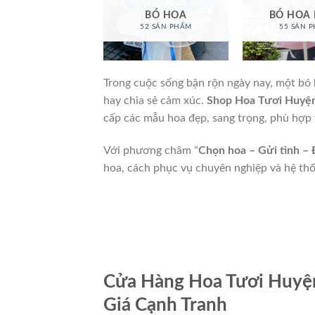
BÓ HOA
BÓ HOA
52 SẢN PHẨM
55 SẢN 
Trong cuộc sống bận rộn ngày nay, một bó
hay chia sẻ cảm xúc.
Shop Hoa Tươi Huyệ
cấp các mẫu hoa đẹp, sang trọng, phù hợp 
Với phương châm “
Chọn hoa – Gửi tình – 
hoa, cách phục vụ chuyên nghiệp và hệ thố
Cửa Hàng Hoa Tươi Huyệ
Giá Cạnh Tranh