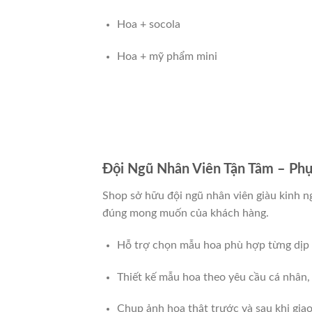
Hoa + socola
Hoa + mỹ phẩm mini
Đội Ngũ Nhân Viên Tận Tâm – Ph
Shop sở hữu đội ngũ nhân viên giàu kinh 
đúng mong muốn của khách hàng.
Hỗ trợ chọn mẫu hoa phù hợp từng dịp
Thiết kế mẫu hoa theo yêu cầu cá nhân,
Chụp ảnh hoa thật trước và sau khi gia