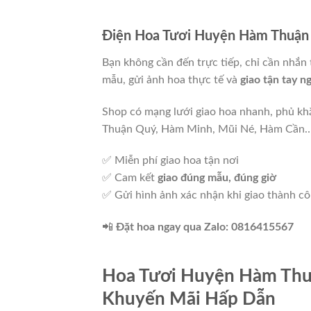
Điện Hoa Tươi Huyện Hàm Thuận 
Bạn không cần đến trực tiếp, chỉ cần nhắn 
mẫu, gửi ảnh hoa thực tế và
giao tận tay n
Shop có mạng lưới giao hoa nhanh, phủ khắ
Thuận Quý, Hàm Minh, Mũi Né, Hàm Cần
✅ Miễn phí giao hoa tận nơi
✅ Cam kết
giao đúng mẫu, đúng giờ
✅ Gửi hình ảnh xác nhận khi giao thành c
📲
Đặt hoa ngay qua Zalo: 0816415567
Hoa Tươi Huyện Hàm Thu
Khuyến Mãi Hấp Dẫn