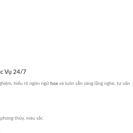
ục Vụ 24/7
nghiệm, hiểu rõ ngôn ngữ
hoa
và luôn sẵn sàng lắng nghe, tư vấn
 phong thủy, màu sắc
o