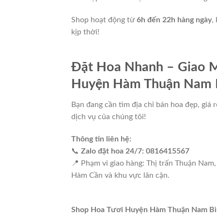
Shop hoạt động từ
6h đến 22h hàng ngày
,
kịp thời!
Đặt Hoa Nhanh – Giao M
Huyện Hàm Thuận Nam 
Bạn đang cần tìm địa chỉ bán hoa đẹp, giá
dịch vụ của chúng tôi!
Thông tin liên hệ:
📞
Zalo đặt hoa 24/7: 0816415567
📍 Phạm vi giao hàng: Thị trấn Thuận Nam
Hàm Cần và khu vực lân cận.
Shop Hoa Tươi Huyện Hàm Thuận Nam Bì