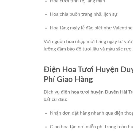
Hoa cưới tinh tế, lãng mạn
Hoa chia buồn trang nhã, lịch sự
Hoa tặng ngày lễ đặc biệt như Valentin
Với nguồn
hoa
nhập mới hàng ngày từ vườn
lưỡng đảm bảo độ tươi lâu và màu sắc rực 
Điện Hoa Tươi Huyện Duy
Phí Giao Hàng
Dịch vụ
điện hoa tươi huyện Duyên Hải Tr
bất cứ đâu:
Nhận đơn đặt hàng nhanh qua điện thoạ
Giao hoa tận nơi miễn phí trong toàn 