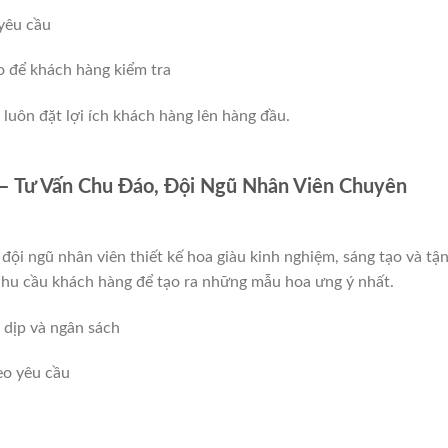
yêu cầu
o để khách hàng kiểm tra
 luôn đặt lợi ích khách hàng lên hàng đầu.
– Tư Vấn Chu Đáo, Đội Ngũ Nhân Viên Chuyên
đội ngũ nhân viên thiết kế hoa giàu kinh nghiệm, sáng tạo và tậ
nhu cầu khách hàng để tạo ra những mẫu hoa ưng ý nhất.
 dịp và ngân sách
eo yêu cầu