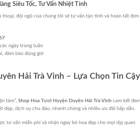
ng Siêu Tốc, Tư Vấn Nhiệt Tình
 thoại, đội ngũ của chúng tôi sẽ tư vấn tận tình và hoàn tất đơn
67
 các ngày trong tuần
i, đảm bảo đúng giờ
yên Hải Trà Vinh – Lựa Chọn Tin Cậy
ận tâm”,
Shop Hoa Tươi Huyện Duyên Hải Trà Vinh
cam kết đe
t đẹp, dịch vụ chu đáo, nhanh chóng và nhiều ưu đãi hấp dẫn.
ược tư vấn miễn phí và nhận ngay bó hoa đẹp cho mọi dịp quan