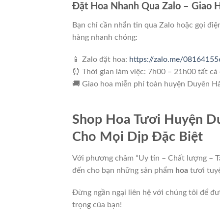
Đặt Hoa Nhanh Qua Zalo – Giao Hà
Bạn chỉ cần nhắn tin qua Zalo hoặc gọi điện
hàng nhanh chóng:
📱 Zalo đặt hoa:
https://zalo.me/08164155
⏰ Thời gian làm việc: 7h00 – 21h00 tất cả
🚚 Giao hoa miễn phí toàn huyện Duyên Hả
Shop Hoa Tươi Huyện Du
Cho Mọi Dịp Đặc Biệt
Với phương châm “Uy tín – Chất lượng – T
đến cho bạn những sản phẩm
hoa
tươi tuyệ
Đừng ngần ngại liên hệ với chúng tôi để đ
trọng của bạn!