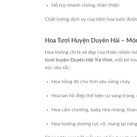
Hỗ trợ nhanh chóng, thân thiện
Chất lượng dịch vụ của tiệm hoa luôn được
Hoa Tươi Huyện Duyên Hải – Món
Hoa không chỉ là vẻ đẹp của thiên nhiên mà
tươi huyện Duyên Hải Trà Vinh
, mỗi bó ho
xúc sâu sắc:
Hoa hồng đỏ cho tình yêu nồng cháy
Hoa lan hồ điệp thể hiện sự sang trọng,
Hoa cẩm chướng, baby nhẹ nhàng, than
Hoa hướng dương rực rỡ, mang lại năng