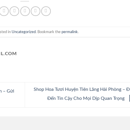
sted in
Uncategorized
. Bookmark the
permalink
.
L.COM
Shop Hoa Tươi Huyện Tiên Lãng Hải Phòng – 
h – Gửi
Đến Tin Cậy Cho Mọi Dịp Quan Trọng