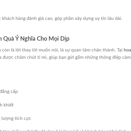
 khách hàng đánh giá cao, góp phần xây dựng uy tín lâu dài.
 Quà Ý Nghĩa Cho Mọi Dịp
 còn là lời thay lời muốn nói, là sự quan tâm chân thành. Tại
ho
a được chăm chút tỉ mỉ, giúp bạn gửi gắm những thông điệp cảm
 đẳng cấp
h khiết
 lượng tích cực