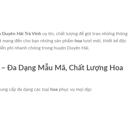
 Duyên Hải Trà Vinh
uy tín, chất lượng để gửi trao những thông
kết mang đến cho bạn những sản phẩm
hoa
tươi mới, thiết kế độc
 miễn phí nhanh chóng trong huyện Duyên Hải.
 – Đa Dạng Mẫu Mã, Chất Lượng Hoa
ung cấp đa dạng các loại
hoa
phục vụ mọi dịp: