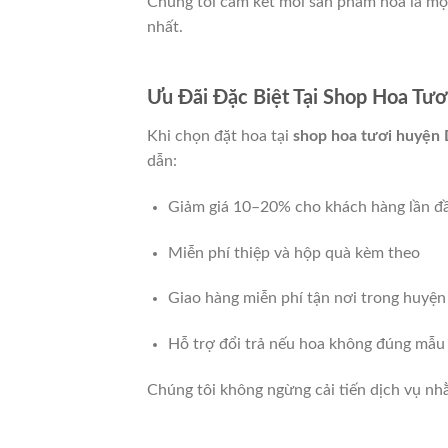
Chúng tôi cam kết mỗi sản phẩm hoa là một
nhất.
Ưu Đãi Đặc Biệt Tại Shop Hoa Tư
Khi chọn đặt hoa tại
shop hoa tươi huyện 
dẫn:
Giảm giá 10–20% cho khách hàng lần đ
Miễn phí thiệp và hộp quà kèm theo
Giao hàng miễn phí tận nơi trong huyệ
Hỗ trợ đổi trả nếu hoa không đúng mẫu
Chúng tôi không ngừng cải tiến dịch vụ nhằ