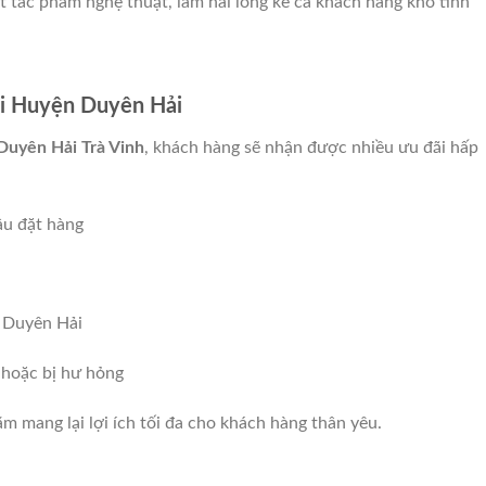
 tác phẩm nghệ thuật, làm hài lòng kể cả khách hàng khó tính
ơi Huyện Duyên Hải
Duyên Hải Trà Vinh
, khách hàng sẽ nhận được nhiều ưu đãi hấp
ầu đặt hàng
n Duyên Hải
 hoặc bị hư hỏng
m mang lại lợi ích tối đa cho khách hàng thân yêu.