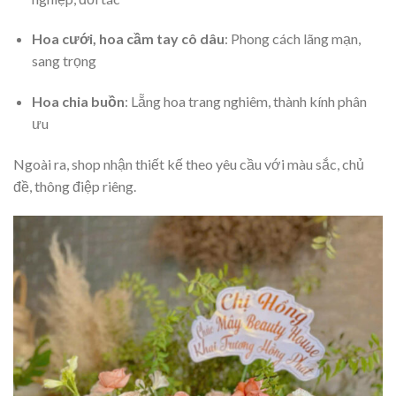
Hoa cưới, hoa cầm tay cô dâu
: Phong cách lãng mạn,
sang trọng
Hoa chia buồn
: Lẵng hoa trang nghiêm, thành kính phân
ưu
Ngoài ra, shop nhận thiết kế theo yêu cầu với màu sắc, chủ
đề, thông điệp riêng.