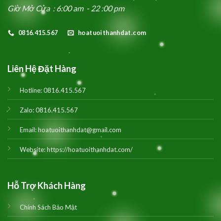
Giờ Mở Cửa : 6:00 am - 22 :00 pm
0816.415.567
hoatuoithanhdat.com
Liên Hệ Đặt Hàng
Hotline:
0816.415.567
Zalo:
0816.415.567
Email:
hoatuoithanhdat@gmail.com
Website:
https://hoatuoithanhdat.com/
Hỗ Trợ Khách Hàng
Chính Sách Bảo Mật