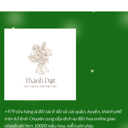
+979 cửa hàng & đối tác ở tất cả các quận, huyện, thành phố
trên 63 tỉnh.
Chuyên
cung cấp dịch vụ đặt hoa online giao
nhanh với hơn 10000 mẫu hoa, miễn phí ship.