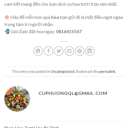
cam kết mang đến cho bạn dịch vụ hoa tươi trọn vẹn nhất.
Hãy để mỗi món quà
hoa
bạn gửi đi là một điều ngọt ngào
trong tâm trí người nhận.
Gọi/Zalo đặt hoa ngay:
0816415567
This entry was posted in
Uncategorized
. Bookmark the
permalink
.
CUPHUONGQL@GMAIL.COM
Shop Hoa Tươi Huyện Tánh