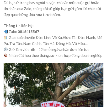
Dù bạn ở trong hay ngoài huyện, chỉ cần một cuộc gọi hoặc
tin nhắn qua Zalo, chúng tôi sẽ giúp bạn gửi gắm lời chúc tốt
đẹp qua những đóa
hoa
tươi thắm.
Thông tin liên hệ:
Zalo:
0816415567
Giao toàn huyện Đức Linh: Võ Xu, Đức Tài, Đức Hạnh, Mê
Pu, Trà Tân, Nam Chính, Tân Hà, Đông Hà, Vũ Hòa…
Giờ làm việc: 6h – 22h mỗi ngày, nhận đơn liên tục
Nhận đặt hoa theo tháng, sự kiện, hợp đồng doanh nghiệp