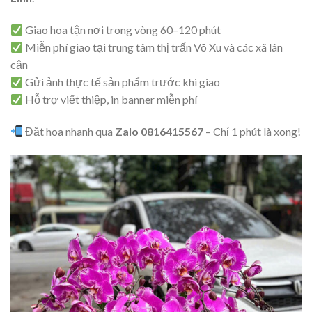
Giao hoa tận nơi trong vòng 60–120 phút
Miễn phí giao tại trung tâm thị trấn Võ Xu và các xã lân
cận
Gửi ảnh thực tế sản phẩm trước khi giao
Hỗ trợ viết thiệp, in banner miễn phí
Đặt hoa nhanh qua
Zalo 0816415567
– Chỉ 1 phút là xong!