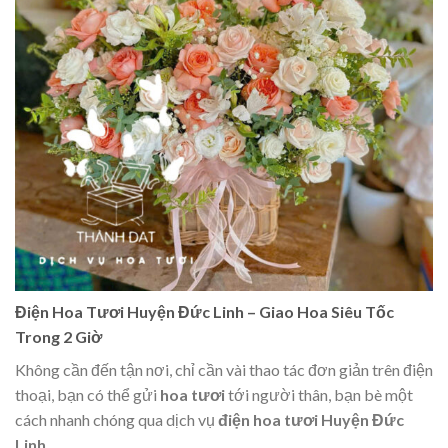
Điện Hoa Tươi Huyện Đức Linh – Giao Hoa Siêu Tốc
Trong 2 Giờ
Không cần đến tận nơi, chỉ cần vài thao tác đơn giản trên điện
thoại, bạn có thể gửi
hoa tươi
tới người thân, bạn bè một
cách nhanh chóng qua dịch vụ
điện hoa tươi Huyện Đức
Linh
.