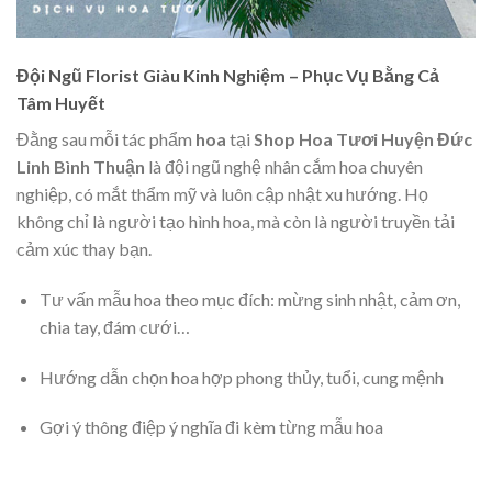
Đội Ngũ Florist Giàu Kinh Nghiệm – Phục Vụ Bằng Cả
Tâm Huyết
Đằng sau mỗi tác phẩm
hoa
tại
Shop Hoa Tươi Huyện Đức
Linh Bình Thuận
là đội ngũ nghệ nhân cắm hoa chuyên
nghiệp, có mắt thẩm mỹ và luôn cập nhật xu hướng. Họ
không chỉ là người tạo hình hoa, mà còn là người truyền tải
cảm xúc thay bạn.
Tư vấn mẫu hoa theo mục đích: mừng sinh nhật, cảm ơn,
chia tay, đám cưới…
Hướng dẫn chọn hoa hợp phong thủy, tuổi, cung mệnh
Gợi ý thông điệp ý nghĩa đi kèm từng mẫu hoa