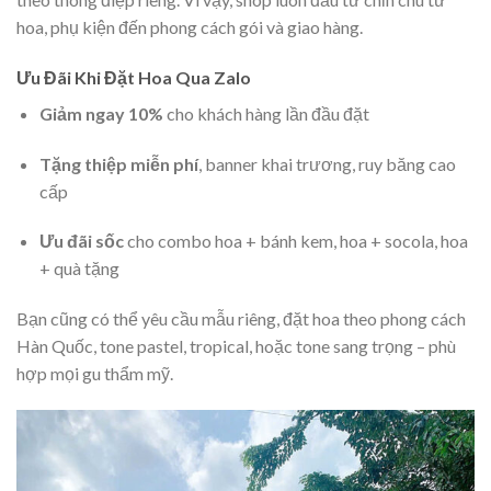
hoa, phụ kiện đến phong cách gói và giao hàng.
Ưu Đãi Khi Đặt Hoa Qua Zalo
Giảm ngay 10%
cho khách hàng lần đầu đặt
Tặng thiệp miễn phí
, banner khai trương, ruy băng cao
cấp
Ưu đãi sốc
cho combo hoa + bánh kem, hoa + socola, hoa
+ quà tặng
Bạn cũng có thể yêu cầu mẫu riêng, đặt hoa theo phong cách
Hàn Quốc, tone pastel, tropical, hoặc tone sang trọng – phù
hợp mọi gu thẩm mỹ.