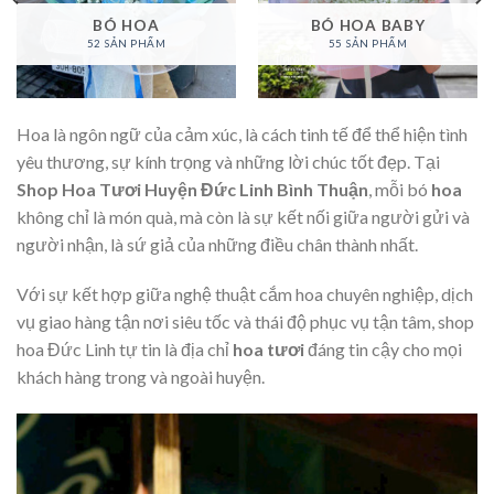
BÓ HOA
BÓ HOA BABY
52 SẢN PHẨM
55 SẢN PHẨM
Hoa là ngôn ngữ của cảm xúc, là cách tinh tế để thể hiện tình
yêu thương, sự kính trọng và những lời chúc tốt đẹp. Tại
Shop Hoa Tươi Huyện Đức Linh Bình Thuận
, mỗi bó
hoa
không chỉ là món quà, mà còn là sự kết nối giữa người gửi và
người nhận, là sứ giả của những điều chân thành nhất.
Với sự kết hợp giữa nghệ thuật cắm hoa chuyên nghiệp, dịch
vụ giao hàng tận nơi siêu tốc và thái độ phục vụ tận tâm, shop
hoa Đức Linh tự tin là địa chỉ
hoa tươi
đáng tin cậy cho mọi
khách hàng trong và ngoài huyện.