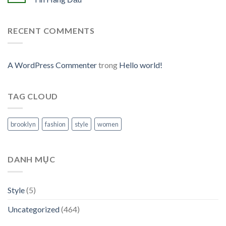
RECENT COMMENTS
A WordPress Commenter
trong
Hello world!
TAG CLOUD
brooklyn
fashion
style
women
DANH MỤC
Style
(5)
Uncategorized
(464)