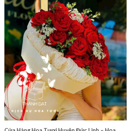
Cửa Hàng Hoa Tươi Huyện Đức Linh – Hoa