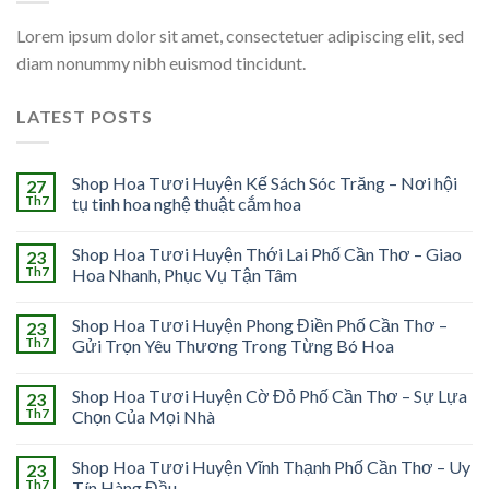
Lorem ipsum dolor sit amet, consectetuer adipiscing elit, sed
diam nonummy nibh euismod tincidunt.
LATEST POSTS
Shop Hoa Tươi Huyện Kế Sách Sóc Trăng – Nơi hội
27
Th7
tụ tinh hoa nghệ thuật cắm hoa
Shop Hoa Tươi Huyện Thới Lai Phố Cần Thơ – Giao
23
Th7
Hoa Nhanh, Phục Vụ Tận Tâm
Shop Hoa Tươi Huyện Phong Điền Phố Cần Thơ –
23
Th7
Gửi Trọn Yêu Thương Trong Từng Bó Hoa
Shop Hoa Tươi Huyện Cờ Đỏ Phố Cần Thơ – Sự Lựa
23
Th7
Chọn Của Mọi Nhà
Shop Hoa Tươi Huyện Vĩnh Thạnh Phố Cần Thơ – Uy
23
Th7
Tín Hàng Đầu