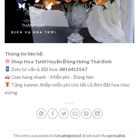
Thông tin liên hệ:
Shop Hoa Tươi Huyện Đông Hưng Thái Bình
Zalo tư vấn & đặt hoa:
0816415567
Giao hàng nhanh – Miễn phí – Đúng hẹn
Tặng banner, thiệp miễn phí cho tất cả đơn đặt hoa chúc
mừng
This entry was posted in
Uncategorized
. Bookmark the
permalink
.