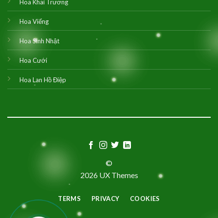
Hoa Khai Trương
Hoa Viếng
Hoa Sinh Nhật
Hoa Cưới
Hoa Lan Hồ Điệp
©
2026 UX Themes
TERMS
PRIVACY
COOKIES