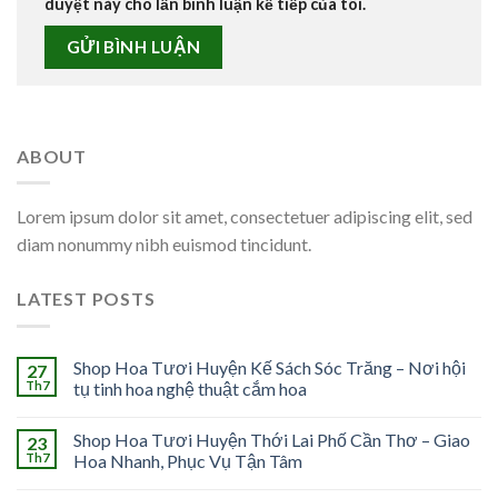
duyệt này cho lần bình luận kế tiếp của tôi.
ABOUT
Lorem ipsum dolor sit amet, consectetuer adipiscing elit, sed
diam nonummy nibh euismod tincidunt.
LATEST POSTS
Shop Hoa Tươi Huyện Kế Sách Sóc Trăng – Nơi hội
27
Th7
tụ tinh hoa nghệ thuật cắm hoa
Shop Hoa Tươi Huyện Thới Lai Phố Cần Thơ – Giao
23
Th7
Hoa Nhanh, Phục Vụ Tận Tâm