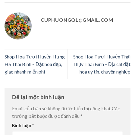
CUPHUONGQL@GMAIL.COM
Shop Hoa Tươi Huyện Hưng
Shop Hoa Tươi Huyện Thái
Hà Thái Bình – Đặt hoa đẹp,
Thụy Thái Bình – Địa chỉ đặt
giao nhanh miễn phí
hoa uy tín, chuyên nghiệp
Để lại một bình luận
Email của bạn sẽ không được hiển thị công khai.
Các
trường bắt buộc được đánh dấu
*
Bình luận
*