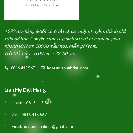
+979 cửa hàng & đối tác ở tất cả các quận, huyện, thành phố
trên 63 tỉnh.
Chuyên
cung cấp dịch vụ đặt hoa online giao
nhanh với hơn 10000 mẫu hoa, miễn phí ship.
Giờ Mở Cửa : 6:00 am - 22 :00 pm
0816.415.567
hoatuoithanhdat.com
Liên Hệ Đặt Hàng
Hotline:
0816.415.567
Zalo:
0816.415.567
Email:
hoatuoithanhdat@gmail.com