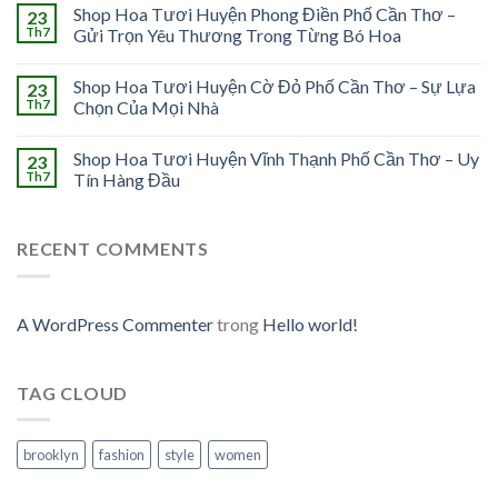
Shop Hoa Tươi Huyện Phong Điền Phố Cần Thơ –
23
Th7
Gửi Trọn Yêu Thương Trong Từng Bó Hoa
Shop Hoa Tươi Huyện Cờ Đỏ Phố Cần Thơ – Sự Lựa
23
Th7
Chọn Của Mọi Nhà
Shop Hoa Tươi Huyện Vĩnh Thạnh Phố Cần Thơ – Uy
23
Th7
Tín Hàng Đầu
RECENT COMMENTS
A WordPress Commenter
trong
Hello world!
TAG CLOUD
brooklyn
fashion
style
women