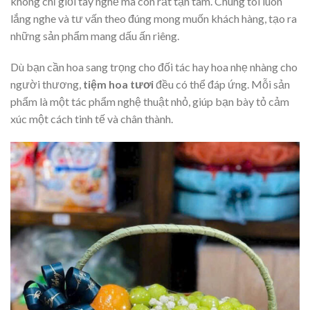
không chỉ giỏi tay nghề mà còn rất tận tâm. Chúng tôi luôn
lắng nghe và tư vấn theo đúng mong muốn khách hàng, tạo ra
những sản phẩm mang dấu ấn riêng.
Dù bạn cần hoa sang trọng cho đối tác hay hoa nhẹ nhàng cho
người thương,
tiệm hoa tươi
đều có thể đáp ứng. Mỗi sản
phẩm là một tác phẩm nghệ thuật nhỏ, giúp bạn bày tỏ cảm
xúc một cách tinh tế và chân thành.