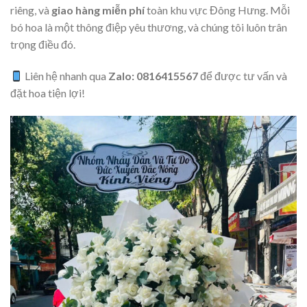
riêng, và
giao hàng miễn phí
toàn khu vực Đông Hưng. Mỗi
bó hoa là một thông điệp yêu thương, và chúng tôi luôn trân
trọng điều đó.
Liên hệ nhanh qua
Zalo: 0816415567
để được tư vấn và
đặt hoa tiện lợi!