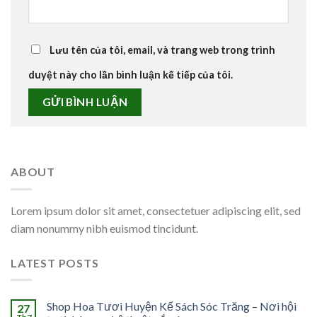
Lưu tên của tôi, email, và trang web trong trình
duyệt này cho lần bình luận kế tiếp của tôi.
ABOUT
Lorem ipsum dolor sit amet, consectetuer adipiscing elit, sed
diam nonummy nibh euismod tincidunt.
LATEST POSTS
Shop Hoa Tươi Huyện Kế Sách Sóc Trăng – Nơi hội
27