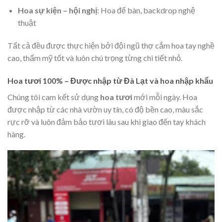
Hoa sự kiện – hội nghị
: Hoa để bàn, backdrop nghệ
thuật
Tất cả đều được thực hiện bởi đội ngũ thợ cắm hoa tay nghề
cao, thẩm mỹ tốt và luôn chú trọng từng chi tiết nhỏ.
Hoa tươi 100% – Được nhập từ Đà Lạt và hoa nhập khẩu
Chúng tôi cam kết sử dụng
hoa tươi
mới mỗi ngày. Hoa
được nhập từ các nhà vườn uy tín, có độ bền cao, màu sắc
rực rỡ và luôn đảm bảo tươi lâu sau khi giao đến tay khách
hàng.