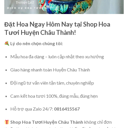
Đặt Hoa Ngay Hôm Nay tại Shop Hoa
Tươi Huyện Châu Thành!
Lý do nên chọn chúng tôi:
Mẫu hoa đa dạng – luôn cập nhật theo xu hướng
Giao hàng nhanh toàn Huyện Châu Thành
Đội ngũ tư vấn viên tận tâm, chuyên nghiệp
Cam kết hoa tươi 100%, đúng mẫu, đúng hẹn
Hỗ trợ qua Zalo 24/7:
0816415567
Shop Hoa Tươi Huyện Châu Thành
không chỉ đơn