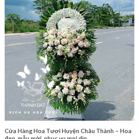
Cửa Hàng Hoa Tươi Huyện Châu Thành – Hoa
đẹp, mẫu mới, phục vụ mọi dịp