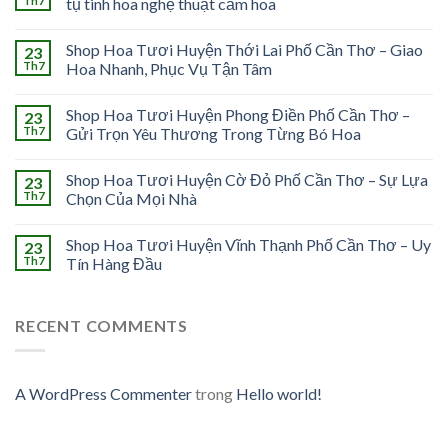
Th7
tụ tinh hoa nghệ thuật cắm hoa
Shop Hoa Tươi Huyện Thới Lai Phố Cần Thơ – Giao
23
Th7
Hoa Nhanh, Phục Vụ Tận Tâm
Shop Hoa Tươi Huyện Phong Điền Phố Cần Thơ –
23
Th7
Gửi Trọn Yêu Thương Trong Từng Bó Hoa
Shop Hoa Tươi Huyện Cờ Đỏ Phố Cần Thơ – Sự Lựa
23
Th7
Chọn Của Mọi Nhà
Shop Hoa Tươi Huyện Vĩnh Thạnh Phố Cần Thơ – Uy
23
Th7
Tín Hàng Đầu
RECENT COMMENTS
A WordPress Commenter
trong
Hello world!