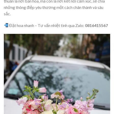
thuần là nơi bán hoa, mà còn là nơi kết nối cảm xúc, sẻ chia
những thông điệp yêu thương một cách chân thành và sâu
sắc.
Đặt hoa nhanh – Tư vấn nhiệt tình qua Zalo:
0816415567