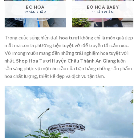
BÓ HOA
BÓ HOA BABY
52 SẢN PHẨM
55 SẢN PHẨM
Trong cuộc sống hiện đại,
hoa tươi
không chỉ là món quà đẹp
mắt mà còn là phương tiện tuyệt vời để truyền tải cảm xúc.
Với mong muốn mang đến những trải nghiệm hoa tuyệt vời
nhất,
Shop Hoa Tươi Huyện Châu Thành An Giang
luôn
sẵn sàng phục vụ mọi nhu cầu của bạn bằng những sản phẩm
hoa chất lượng, thiết kế đẹp và dịch vụ tận tâm.