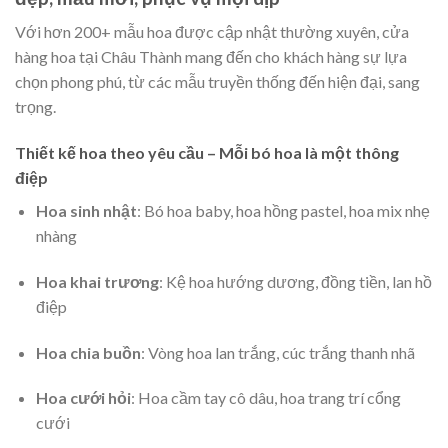
Với hơn 200+ mẫu hoa được cập nhật thường xuyên, cửa
hàng hoa tại Châu Thành mang đến cho khách hàng sự lựa
chọn phong phú, từ các mẫu truyền thống đến hiện đại, sang
trọng.
Thiết kế hoa theo yêu cầu – Mỗi bó hoa là một thông
điệp
Hoa sinh nhật
: Bó hoa baby, hoa hồng pastel, hoa mix nhẹ
nhàng
Hoa khai trương
: Kệ hoa hướng dương, đồng tiền, lan hồ
điệp
Hoa chia buồn
: Vòng hoa lan trắng, cúc trắng thanh nhã
Hoa cưới hỏi
: Hoa cầm tay cô dâu, hoa trang trí cổng
cưới