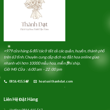
+979 cửa hàng & đối tác ở tất cả các quận, huyện, thành phố
trên 63 tỉnh.
Chuyên
cung cấp dịch vụ đặt hoa online giao
nhanh với hơn 10000 mẫu hoa, miễn phí ship.
Giờ Mở Cửa : 6:00 am - 22 :00 pm
0816.415.567
hoatuoithanhdat.com
Liên Hệ Đặt Hàng
Hotline:
0816.415.567