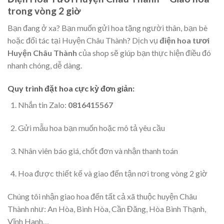
trong vòng 2 giờ
Bạn đang ở xa? Bạn muốn gửi hoa tặng người thân, bạn bè
hoặc đối tác tại Huyện Châu Thành? Dịch vụ
điện hoa tươi
Huyện Châu Thành
của shop sẽ giúp bạn thực hiện điều đó
nhanh chóng, dễ dàng.
Quy trình đặt hoa cực kỳ đơn giản:
Nhắn tin Zalo:
0816415567
Gửi mẫu hoa bạn muốn hoặc mô tả yêu cầu
Nhân viên báo giá, chốt đơn và nhận thanh toán
Hoa được thiết kế và giao đến tận nơi trong vòng 2 giờ
Chúng tôi nhận giao hoa đến tất cả xã thuộc huyện Châu
Thành như: An Hòa, Bình Hòa, Cần Đăng, Hòa Bình Thạnh,
Vĩnh Hanh…