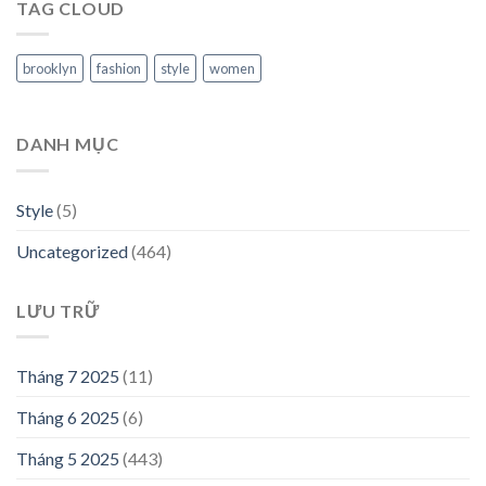
TAG CLOUD
brooklyn
fashion
style
women
DANH MỤC
Style
(5)
Uncategorized
(464)
LƯU TRỮ
Tháng 7 2025
(11)
Tháng 6 2025
(6)
Tháng 5 2025
(443)