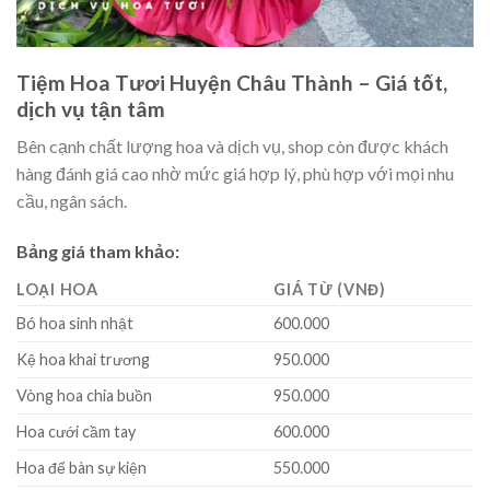
Tiệm Hoa Tươi Huyện Châu Thành – Giá tốt,
dịch vụ tận tâm
Bên cạnh chất lượng hoa và dịch vụ, shop còn được khách
hàng đánh giá cao nhờ mức giá hợp lý, phù hợp với mọi nhu
cầu, ngân sách.
Bảng giá tham khảo:
LOẠI HOA
GIÁ TỪ (VNĐ)
Bó hoa sinh nhật
600.000
Kệ hoa khai trương
950.000
Vòng hoa chia buồn
950.000
Hoa cưới cầm tay
600.000
Hoa để bàn sự kiện
550.000