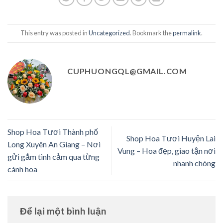
This entry was posted in
Uncategorized
. Bookmark the
permalink
.
CUPHUONGQL@GMAIL.COM
Shop Hoa Tươi Thành phố
Shop Hoa Tươi Huyện Lai
Long Xuyên An Giang – Nơi
Vung – Hoa đẹp, giao tận nơi
gửi gắm tình cảm qua từng
nhanh chóng
cánh hoa
Để lại một bình luận