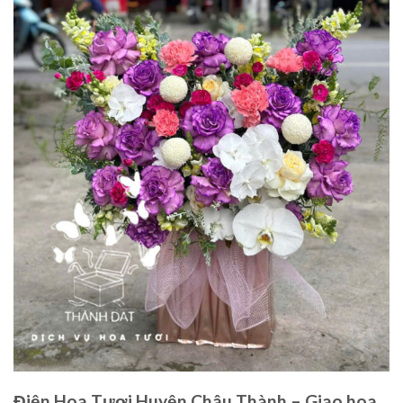
Điện Hoa Tươi Huyện Châu Thành – Giao hoa