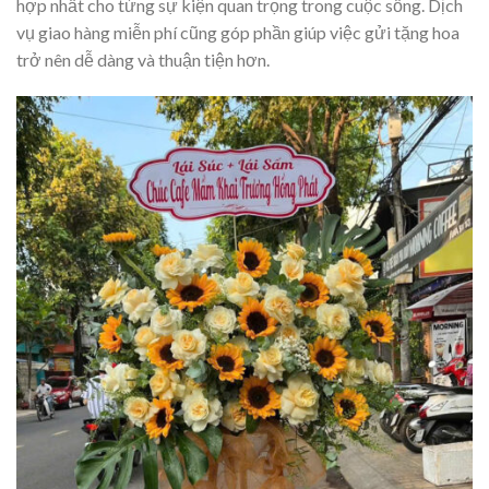
hợp nhất cho từng sự kiện quan trọng trong cuộc sống. Dịch
vụ giao hàng miễn phí cũng góp phần giúp việc gửi tặng hoa
trở nên dễ dàng và thuận tiện hơn.