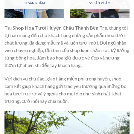
52 SẢN PHẨM
55 SẢN PHẨM
Tại
Shop Hoa Tươi Huyện Châu Thành Bến Tre
, chúng tôi
tự hào mang đến cho khách hàng những sản phẩm hoa tươi
chất lượng, đa dạng mẫu mã và luôn tươi mới. Đội ngũ nhân
viên chuyên nghiệp, tận tâm của shop luôn chăm sóc kỹ lưỡng
từng bông hoa, đảm bảo hoa giữ được vẻ đẹp và hương
thơm tự nhiên khi đến tay khách hàng.
Với dịch vụ chu đáo, giao hàng miễn phí trong huyện, shop
cam kết giúp khách hàng gửi trao yêu thương qua những bó
hoa tươi rực rỡ và ý nghĩa cho mọi dịp như sinh nhật, khai
trương, cưới hỏi hay chia buồn.