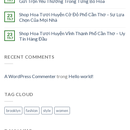
Th7
Gửi Trọn Yêu Thương Trong Từng Bó Hoa
Shop Hoa Tươi Huyện Cờ Đỏ Phố Cần Thơ – Sự Lựa
23
Th7
Chọn Của Mọi Nhà
Shop Hoa Tươi Huyện Vĩnh Thạnh Phố Cần Thơ – Uy
23
Th7
Tín Hàng Đầu
RECENT COMMENTS
A WordPress Commenter
trong
Hello world!
TAG CLOUD
brooklyn
fashion
style
women