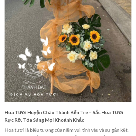
Hoa Tươi Huyện Châu Thành Bến Tre – Sắc Hoa Tươi
Rực Rỡ, Tỏa Sáng Mọi Khoảnh Khắc
Hoa tươi là biểu tượng của niềm vui, tình yêu và sự gắn kết.