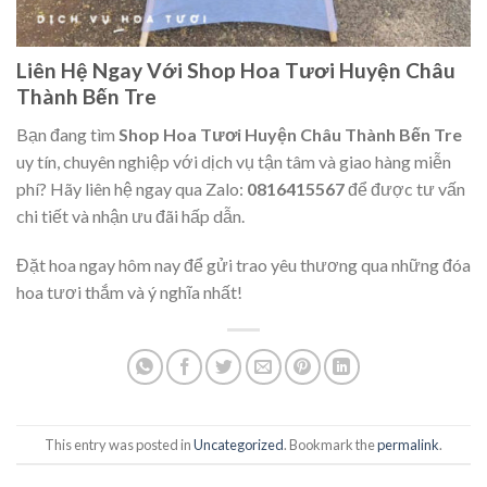
Liên Hệ Ngay Với Shop Hoa Tươi Huyện Châu
Thành Bến Tre
Bạn đang tìm
Shop Hoa Tươi Huyện Châu Thành Bến Tre
uy tín, chuyên nghiệp với dịch vụ tận tâm và giao hàng miễn
phí? Hãy liên hệ ngay qua Zalo:
0816415567
để được tư vấn
chi tiết và nhận ưu đãi hấp dẫn.
Đặt hoa ngay hôm nay để gửi trao yêu thương qua những đóa
hoa tươi thắm và ý nghĩa nhất!
This entry was posted in
Uncategorized
. Bookmark the
permalink
.