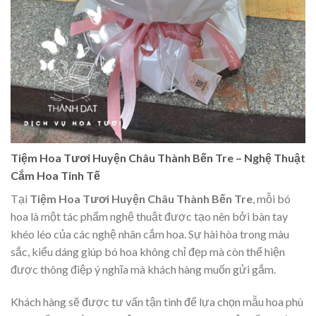
Tiệm Hoa Tươi Huyện Châu Thành Bến Tre – Nghệ Thuật
Cắm Hoa Tinh Tế
Tại
Tiệm Hoa Tươi Huyện Châu Thành Bến Tre
, mỗi bó
hoa là một tác phẩm nghệ thuật được tạo nên bởi bàn tay
khéo léo của các nghệ nhân cắm hoa. Sự hài hòa trong màu
sắc, kiểu dáng giúp bó hoa không chỉ đẹp mà còn thể hiện
được thông điệp ý nghĩa mà khách hàng muốn gửi gắm.
Khách hàng sẽ được tư vấn tận tình để lựa chọn mẫu hoa phù