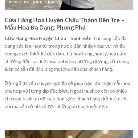
Cửa Hàng Hoa Huyện Châu Thành Bến Tre –
Mẫu Hoa Đa Dạng, Phong Phú
Cửa Hàng Hoa Huyện Châu Thành Bến Tre
cung cấp đa
dạng các loại hoa từ trong nước đến nhập khẩu với nhiều
phong cách thiết kế độc đáo. Từ hoa hồng, hoa ly, hoa cẩm
chướng đến các loại hoa baby hay hướng dương, cửa hàng
luôn có sẵn để đáp ứng mọi nhu cầu của khách hàng.
Đội ngũ tư vấn chuyên nghiệp sẽ giúp bạn lựa chọn mẫu hoa
phù hợp với từng dịp đặc biệt. Ngoài ra, shop còn có nhiều
chương trình ưu đãi hấp dẫn, giúp khách hàng tiết kiệm chi
phí mà vẫn sở hữu được những bó hoa tuyệt đẹp.