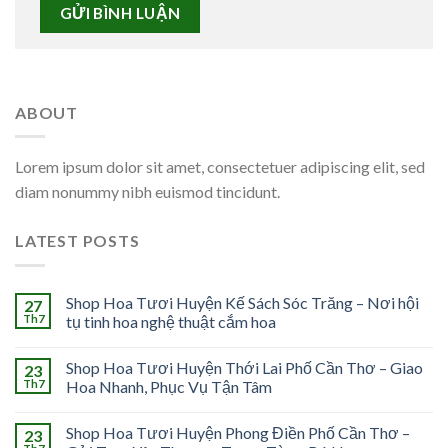
ABOUT
Lorem ipsum dolor sit amet, consectetuer adipiscing elit, sed
diam nonummy nibh euismod tincidunt.
LATEST POSTS
Shop Hoa Tươi Huyện Kế Sách Sóc Trăng – Nơi hội
27
Th7
tụ tinh hoa nghệ thuật cắm hoa
Shop Hoa Tươi Huyện Thới Lai Phố Cần Thơ – Giao
23
Th7
Hoa Nhanh, Phục Vụ Tận Tâm
Shop Hoa Tươi Huyện Phong Điền Phố Cần Thơ –
23