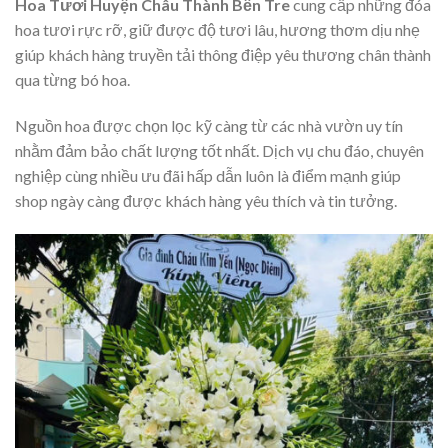
Hoa Tươi Huyện Châu Thành Bến Tre
cung cấp những đóa
hoa tươi rực rỡ, giữ được độ tươi lâu, hương thơm dịu nhẹ
giúp khách hàng truyền tải thông điệp yêu thương chân thành
qua từng bó hoa.
Nguồn hoa được chọn lọc kỹ càng từ các nhà vườn uy tín
nhằm đảm bảo chất lượng tốt nhất. Dịch vụ chu đáo, chuyên
nghiệp cùng nhiều ưu đãi hấp dẫn luôn là điểm mạnh giúp
shop ngày càng được khách hàng yêu thích và tin tưởng.