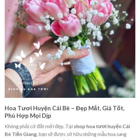
Hoa Tươi Huyện Cái Bè – Đẹp Mắt, Giá Tốt,
Phù Hợp Mọi Dịp
Không phải cứ đắt mới đẹp. Tại
shop hoa tươi huyện Cái
Bè Tiền Giang
, bạn sẽ được sở hữu những mẫu hoa sang