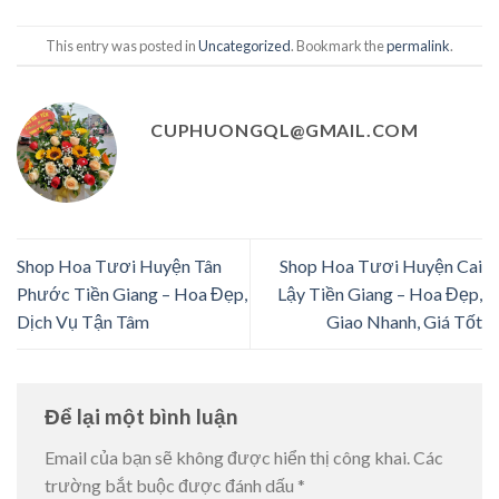
This entry was posted in
Uncategorized
. Bookmark the
permalink
.
CUPHUONGQL@GMAIL.COM
Shop Hoa Tươi Huyện Tân
Shop Hoa Tươi Huyện Cai
Phước Tiền Giang – Hoa Đẹp,
Lậy Tiền Giang – Hoa Đẹp,
Dịch Vụ Tận Tâm
Giao Nhanh, Giá Tốt
Để lại một bình luận
Email của bạn sẽ không được hiển thị công khai.
Các
trường bắt buộc được đánh dấu
*