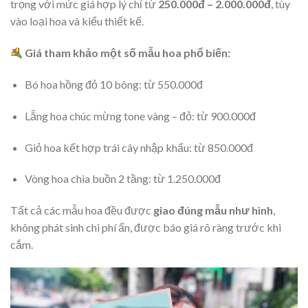
trọng với mức giá hợp lý chỉ từ
250.000đ – 2.000.000đ
, tùy
vào loại hoa và kiểu thiết kế.
Giá tham khảo một số mẫu hoa phổ biến:
Bó hoa hồng đỏ 10 bông: từ 550.000đ
Lẵng hoa chúc mừng tone vàng – đỏ: từ 900.000đ
Giỏ hoa kết hợp trái cây nhập khẩu: từ 850.000đ
Vòng hoa chia buồn 2 tầng: từ 1.250.000đ
Tất cả các mẫu hoa đều được
giao đúng mẫu như hình
,
không phát sinh chi phí ẩn, được báo giá rõ ràng trước khi
cắm.