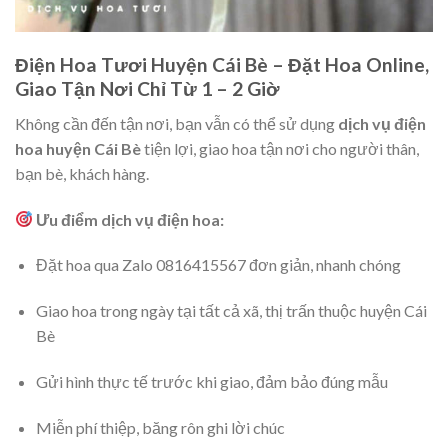
Điện Hoa Tươi Huyện Cái Bè – Đặt Hoa Online,
Giao Tận Nơi Chỉ Từ 1 – 2 Giờ
Không cần đến tận nơi, bạn vẫn có thể sử dụng
dịch vụ điện
hoa huyện Cái Bè
tiện lợi, giao hoa tận nơi cho người thân,
bạn bè, khách hàng.
Ưu điểm dịch vụ điện hoa:
Đặt hoa qua Zalo 0816415567 đơn giản, nhanh chóng
Giao hoa trong ngày tại tất cả xã, thị trấn thuộc huyện Cái
Bè
Gửi hình thực tế trước khi giao, đảm bảo đúng mẫu
Miễn phí thiệp, băng rôn ghi lời chúc