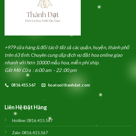
+979 cửa hàng & đối tác ở tất cả các quận, huyện, thành phố
trên 63 tỉnh.
Chuyên
cung cấp dịch vụ đặt hoa online giao
nhanh với hơn 10000 mẫu hoa, miễn phí ship.
Giờ Mở Cửa : 6:00 am - 22 :00 pm
0816.415.567
hoatuoithanhdat.com
Liên Hệ Đặt Hàng
Hotline:
0816.415.567
Zalo:
0816.415.567