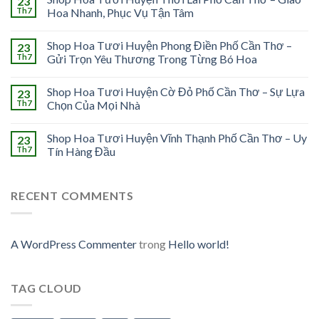
23
Th7
Hoa Nhanh, Phục Vụ Tận Tâm
Shop Hoa Tươi Huyện Phong Điền Phố Cần Thơ –
23
Th7
Gửi Trọn Yêu Thương Trong Từng Bó Hoa
Shop Hoa Tươi Huyện Cờ Đỏ Phố Cần Thơ – Sự Lựa
23
Th7
Chọn Của Mọi Nhà
Shop Hoa Tươi Huyện Vĩnh Thạnh Phố Cần Thơ – Uy
23
Th7
Tín Hàng Đầu
RECENT COMMENTS
A WordPress Commenter
trong
Hello world!
TAG CLOUD