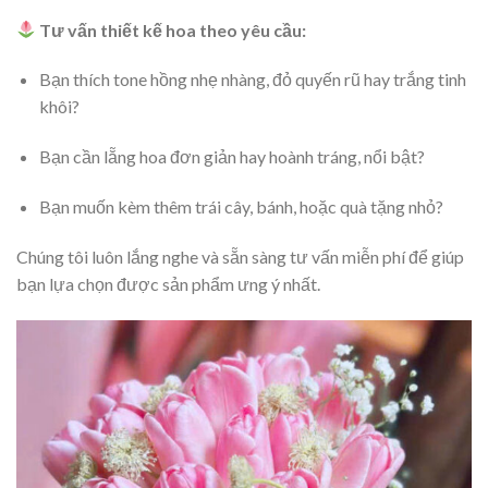
Tư vấn thiết kế hoa theo yêu cầu:
Bạn thích tone hồng nhẹ nhàng, đỏ quyến rũ hay trắng tinh
khôi?
Bạn cần lẵng hoa đơn giản hay hoành tráng, nổi bật?
Bạn muốn kèm thêm trái cây, bánh, hoặc quà tặng nhỏ?
Chúng tôi luôn lắng nghe và sẵn sàng tư vấn miễn phí để giúp
bạn lựa chọn được sản phẩm ưng ý nhất.