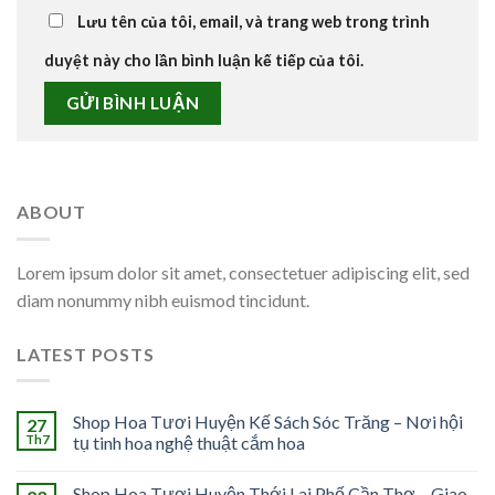
Lưu tên của tôi, email, và trang web trong trình
duyệt này cho lần bình luận kế tiếp của tôi.
ABOUT
Lorem ipsum dolor sit amet, consectetuer adipiscing elit, sed
diam nonummy nibh euismod tincidunt.
LATEST POSTS
Shop Hoa Tươi Huyện Kế Sách Sóc Trăng – Nơi hội
27
Th7
tụ tinh hoa nghệ thuật cắm hoa
Shop Hoa Tươi Huyện Thới Lai Phố Cần Thơ – Giao