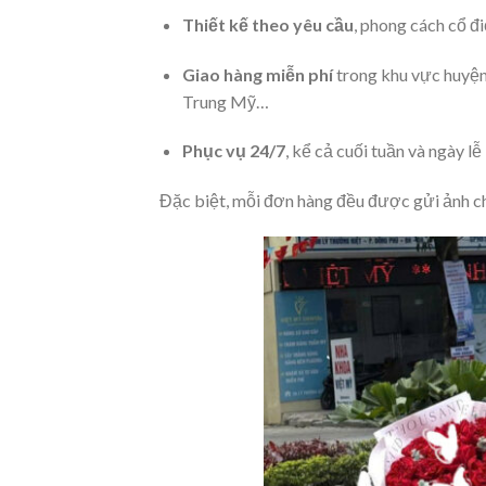
Thiết kế theo yêu cầu
, phong cách cổ đi
Giao hàng miễn phí
trong khu vực huyện
Trung Mỹ…
Phục vụ 24/7
, kể cả cuối tuần và ngày lễ
Đặc biệt, mỗi đơn hàng đều được gửi ảnh c