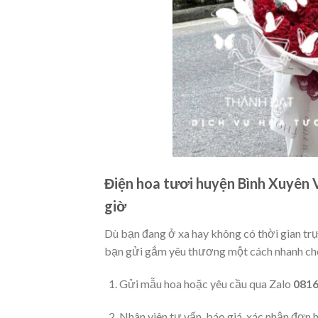
Điện hoa tươi huyện Bình Xuyên V
giờ
Dù bạn đang ở xa hay không có thời gian trự
bạn gửi gắm yêu thương một cách nhanh chó
Gửi mẫu hoa hoặc yêu cầu qua Zalo
081
Nhân viên tư vấn, báo giá, xác nhận đơn 