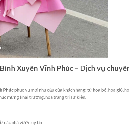
Bình Xuyên Vĩnh Phúc – Dịch vụ chuyê
h Phúc
phục vụ mọi nhu cầu của khách hàng: từ hoa bó, hoa giỏ, h
húc mừng khai trương, hoa trang trí sự kiện.
từ các nhà vườn uy tín