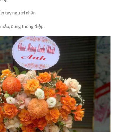
tận tay người nhận
 mẫu, đúng thông điệp.