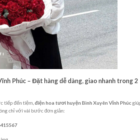
ĩnh Phúc – Đặt hàng dễ dàng, giao nhanh trong 2
c tiếp đến tiệm,
điện hoa tươi huyện Bình Xuyên Vĩnh Phúc
giú
ng chỉ với vài bước đơn giản:
6415567
hàng