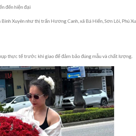
ển đến hiện đại
 Bình Xuyên như thị trấn Hương Canh, xã Bá Hiến, Sơn Lôi, Phú Xu
hụp thực tế trước khi giao để đảm bảo đúng mẫu và chất lượng.