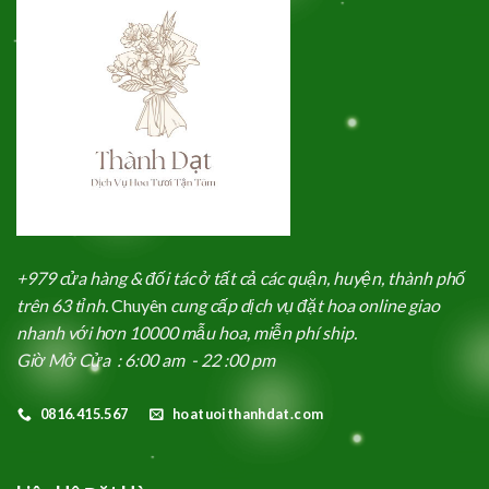
+979 cửa hàng & đối tác ở tất cả các quận, huyện, thành phố
trên 63 tỉnh.
Chuyên
cung cấp dịch vụ đặt hoa online giao
nhanh với hơn 10000 mẫu hoa, miễn phí ship.
Giờ Mở Cửa : 6:00 am - 22 :00 pm
0816.415.567
hoatuoithanhdat.com