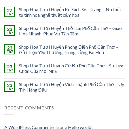
Shop Hoa Tươi Huyện Kế Sách Sóc Trăng – Nơi hội
27
Th7
tụ tinh hoa nghệ thuật cắm hoa
Shop Hoa Tươi Huyện Thới Lai Phố Cần Thơ – Giao
23
Th7
Hoa Nhanh, Phục Vụ Tận Tâm
Shop Hoa Tươi Huyện Phong Điền Phố Cần Thơ –
23
Th7
Gửi Trọn Yêu Thương Trong Từng Bó Hoa
Shop Hoa Tươi Huyện Cờ Đỏ Phố Cần Thơ – Sự Lựa
23
Th7
Chọn Của Mọi Nhà
Shop Hoa Tươi Huyện Vĩnh Thạnh Phố Cần Thơ – Uy
23
Th7
Tín Hàng Đầu
RECENT COMMENTS
A WordPress Commenter
trong
Hello world!