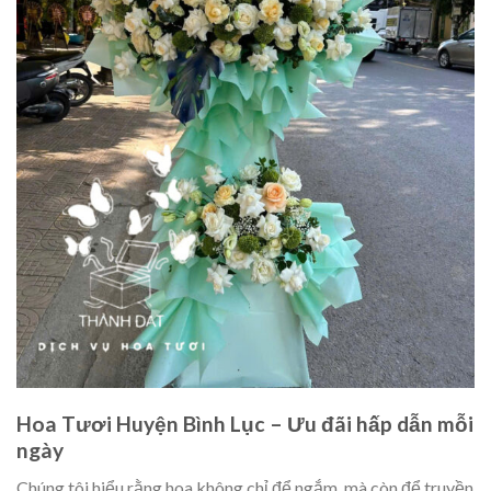
Hoa Tươi Huyện Bình Lục – Ưu đãi hấp dẫn mỗi
ngày
Chúng tôi hiểu rằng hoa không chỉ để ngắm, mà còn để truyền