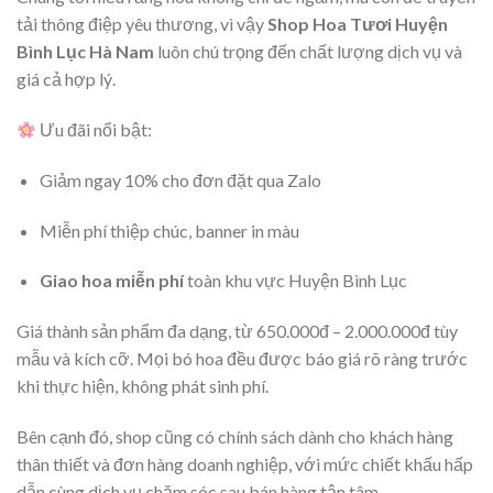
tải thông điệp yêu thương, vì vậy
Shop Hoa Tươi Huyện
Bình Lục Hà Nam
luôn chú trọng đến chất lượng dịch vụ và
giá cả hợp lý.
Ưu đãi nổi bật:
Giảm ngay 10% cho đơn đặt qua Zalo
Miễn phí thiệp chúc, banner in màu
Giao hoa miễn phí
toàn khu vực Huyện Bình Lục
Giá thành sản phẩm đa dạng, từ 650.000đ – 2.000.000đ tùy
mẫu và kích cỡ. Mọi bó hoa đều được báo giá rõ ràng trước
khi thực hiện, không phát sinh phí.
Bên cạnh đó, shop cũng có chính sách dành cho khách hàng
thân thiết và đơn hàng doanh nghiệp, với mức chiết khấu hấp
dẫn cùng dịch vụ chăm sóc sau bán hàng tận tâm.