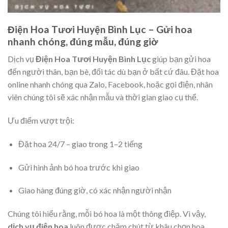
Điện Hoa Tươi Huyện Bình Lục – Gửi hoa
nhanh chóng, đúng mẫu, đúng giờ
Dịch vụ
Điện Hoa Tươi Huyện Bình Lục
giúp bạn gửi hoa
đến người thân, bạn bè, đối tác dù bạn ở bất cứ đâu. Đặt hoa
online nhanh chóng qua Zalo, Facebook, hoặc gọi điện, nhân
viên chúng tôi sẽ xác nhận mẫu và thời gian giao cụ thể.
Ưu điểm vượt trội:
Đặt hoa 24/7 – giao trong 1–2 tiếng
Gửi hình ảnh bó hoa trước khi giao
Giao hàng đúng giờ, có xác nhận người nhận
Chúng tôi hiểu rằng, mỗi bó hoa là một thông điệp. Vì vậy,
dịch vụ điện hoa
luôn được chăm chút từ khâu chọn hoa,