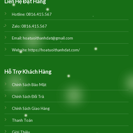
Liên Hệ Đặt Hàng
Hotline:
0816.415.567
Zalo:
0816.415.567
Email:
hoatuoithanhdat@gmail.com
Website:
https://hoatuoithanhdat.com/
Hỗ Trợ Khách Hàng
Chính Sách Bảo Mật
Chính Sách Đổi Trả
Chính Sách Giao Hàng
Thanh Toán
Giới Thiệu