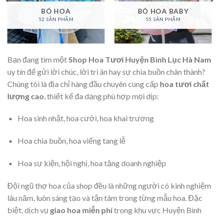
BÓ HOA
BÓ HOA BABY
52 SẢN PHẨM
55 SẢN PHẨM
Bạn đang tìm một
Shop Hoa Tươi Huyện Bình Lục Hà Nam
uy tín để gửi lời chúc, lời tri ân hay sự chia buồn chân thành?
Chúng tôi là địa chỉ hàng đầu chuyên cung cấp
hoa tươi chất
lượng cao
, thiết kế đa dạng phù hợp mọi dịp:
Hoa sinh nhật, hoa cưới, hoa khai trương
Hoa chia buồn, hoa viếng tang lễ
Hoa sự kiện, hội nghị, hoa tặng doanh nghiệp
Đội ngũ thợ hoa của shop đều là những người có kinh nghiệm
lâu năm, luôn sáng tạo và tận tâm trong từng mẫu hoa. Đặc
biệt, dịch vụ
giao hoa miễn phí
trong khu vực Huyện Bình