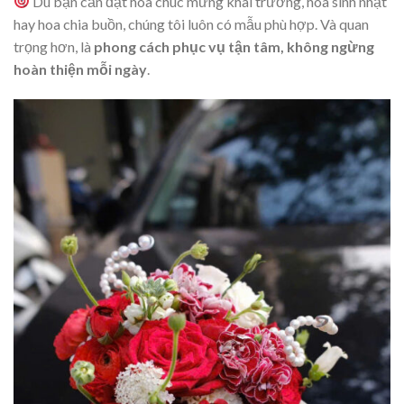
Dù bạn cần đặt hoa chúc mừng khai trương, hoa sinh nhật
hay hoa chia buồn, chúng tôi luôn có mẫu phù hợp. Và quan
trọng hơn, là
phong cách phục vụ tận tâm, không ngừng
hoàn thiện mỗi ngày
.