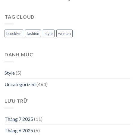
TAG CLOUD
brooklyn
fashion
style
women
DANH MỤC
Style
(5)
Uncategorized
(464)
LƯU TRỮ
Tháng 7 2025
(11)
Tháng 6 2025
(6)