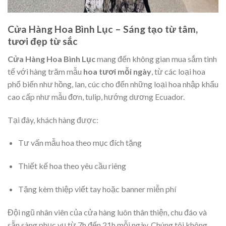
Cửa Hàng Hoa Bình Lục – Sáng tạo từ tâm,
tươi đẹp từ sắc
Cửa Hàng Hoa Bình Lục
mang đến không gian mua sắm tinh
tế với hàng trăm mẫu
hoa tươi mỗi ngày
, từ các loại hoa
phổ biến như hồng, lan, cúc cho đến những loại hoa nhập khẩu
cao cấp như mẫu đơn, tulip, hướng dương Ecuador.
Tại đây, khách hàng được:
Tư vấn mẫu hoa theo mục đích tặng
Thiết kế hoa theo yêu cầu riêng
Tặng kèm thiệp viết tay hoặc banner miễn phí
Đội ngũ nhân viên của cửa hàng luôn thân thiện, chu đáo và
sẵn sàng phục vụ từ 7h đến 21h mỗi ngày. Chúng tôi không