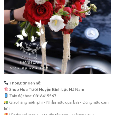
Thông tin liên hệ:
Shop Hoa Tươi Huyện Bình Lục Hà Nam
Zalo đặt hoa:
0816415567
Giao hàng miễn phí – Nhận mẫu qua ảnh – Đúng mẫu cam
kết
Ưu đãi mỗi ngày – Tư vấn tận tâm – Hỗ trợ 24/7