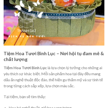
Tiệm Hoa Tươi Bình Lục – Nơi hội tụ đam mê &
chất lượng
Tiệm Hoa Tươi Bình Lục
là lựa chọn lý tưởng cho những ai
yêu thích sự khác biệt. Mỗi sản phẩm hoa tại đây đều mang
dấu ấn nghệ thuật độc đáo, thể hiện gu thẩm mỹ và sự tinh tế
trong từng cách sắp xếp, lựa chọn màu sắc.
Tại tiệm, bạn sẽ tìm thấy:
Hoa bó nghệ thuật, giỏ hoa sang trọng