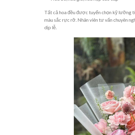
Tất cả hoa đều được tuyển chọn kỹ lưỡng t
màu sắc rực rỡ. Nhân viên tư vấn chuyên ng
dịp lễ.