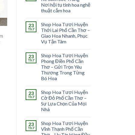
Nơi hội tụ tinh hoa nghệ
thuật cắm hoa
Shop Hoa Tươi Huyện
23
Th7
Thới Lai Phố Cần Thơ –
ảm
Giao Hoa Nhanh, Phục
Vụ Tận Tâm
ế
Shop Hoa Tươi Huyện
23
Th7
Phong Điền Phố Cần
Thơ – Gửi Trọn Yêu
Thương Trong Từng
Bó Hoa
Shop Hoa Tươi Huyện
23
Th7
Cờ Đỏ Phố Cần Thơ –
Sự Lựa Chọn Của Mọi
Nhà
Shop Hoa Tươi Huyện
23
Th7
Vĩnh Thạnh Phố Cần
Thơ – Uy Tín Hàng Đầu