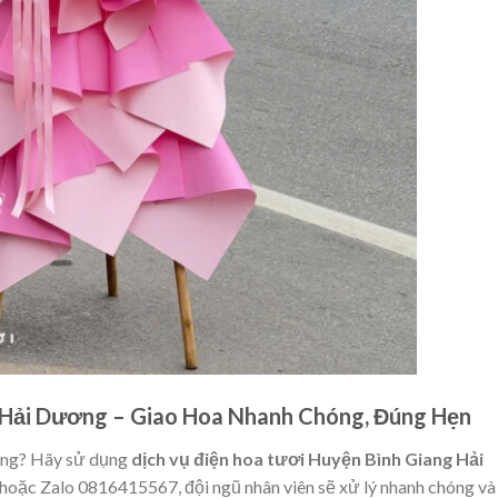
 Hải Dương – Giao Hoa Nhanh Chóng, Đúng Hẹn
hàng? Hãy sử dụng
dịch vụ điện hoa tươi Huyện Bình Giang Hải
i hoặc Zalo 0816415567, đội ngũ nhân viên sẽ xử lý nhanh chóng và