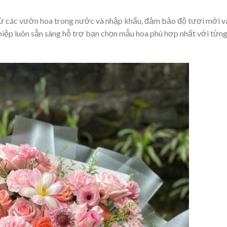
ừ các vườn hoa trong nước và nhập khẩu, đảm bảo độ tươi mới v
hiệp luôn sẵn sàng hỗ trợ bạn chọn mẫu hoa phù hợp nhất với từn