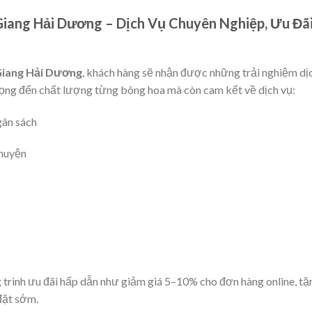
iang Hải Dương – Dịch Vụ Chuyên Nghiệp, Ưu Đã
Giang Hải Dương
, khách hàng sẽ nhận được những trải nghiệm dị
trọng đến chất lượng từng bông hoa mà còn cam kết về dịch vụ:
gân sách
 huyện
trình ưu đãi hấp dẫn như giảm giá 5–10% cho đơn hàng online, tặ
đặt sớm.