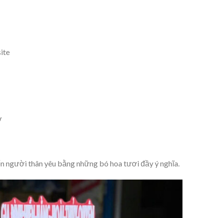
ite
ờ
ến người thân yêu bằng những bó hoa tươi đầy ý nghĩa.