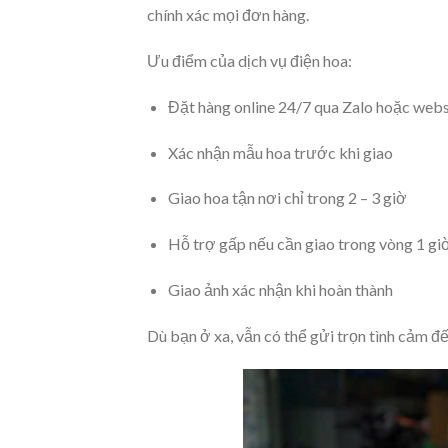
chính xác mọi đơn hàng.
Ưu điểm của dịch vụ điện hoa:
Đặt hàng online 24/7 qua Zalo hoặc webs
Xác nhận mẫu hoa trước khi giao
Giao hoa tận nơi chỉ trong 2 – 3 giờ
Hỗ trợ gấp nếu cần giao trong vòng 1 gi
Giao ảnh xác nhận khi hoàn thành
Dù bạn ở xa, vẫn có thể gửi trọn tình cảm đ