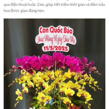
qua điện thoại hoặc Zalo, giúp tiết kiệm thời gian và đảm bảo
hoa được giao đúng hẹn.