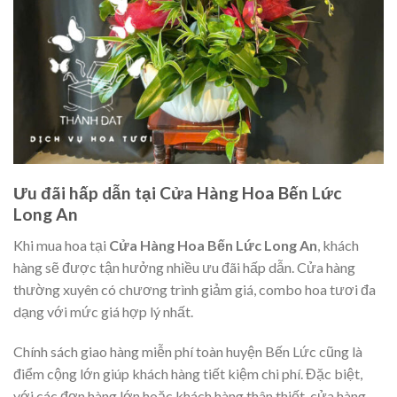
Ưu đãi hấp dẫn tại Cửa Hàng Hoa Bến Lức
Long An
Khi mua hoa tại
Cửa Hàng Hoa Bến Lức Long An
, khách
hàng sẽ được tận hưởng nhiều ưu đãi hấp dẫn. Cửa hàng
thường xuyên có chương trình giảm giá, combo hoa tươi đa
dạng với mức giá hợp lý nhất.
Chính sách giao hàng miễn phí toàn huyện Bến Lức cũng là
điểm cộng lớn giúp khách hàng tiết kiệm chi phí. Đặc biệt,
với các đơn hàng lớn hoặc khách hàng thân thiết, cửa hàng