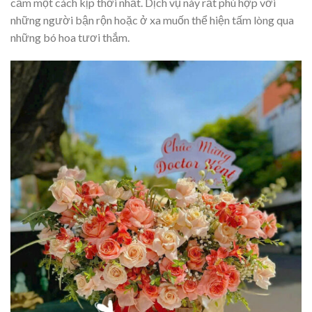
cảm một cách kịp thời nhất. Dịch vụ này rất phù hợp với
những người bận rộn hoặc ở xa muốn thể hiện tấm lòng qua
những bó hoa tươi thắm.