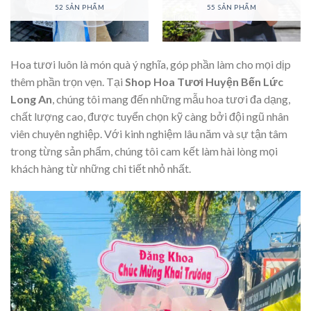
52 SẢN PHẨM
55 SẢN PHẨM
Hoa tươi luôn là món quà ý nghĩa, góp phần làm cho mọi dịp
thêm phần trọn vẹn. Tại
Shop Hoa Tươi Huyện Bến Lức
Long An
, chúng tôi mang đến những mẫu hoa tươi đa dạng,
chất lượng cao, được tuyển chọn kỹ càng bởi đội ngũ nhân
viên chuyên nghiệp. Với kinh nghiệm lâu năm và sự tận tâm
trong từng sản phẩm, chúng tôi cam kết làm hài lòng mọi
khách hàng từ những chi tiết nhỏ nhất.