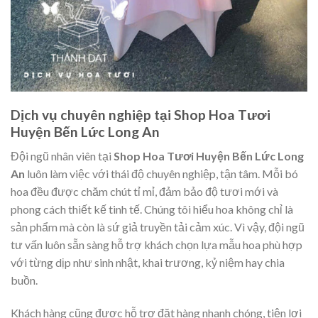
Dịch vụ chuyên nghiệp tại Shop Hoa Tươi
Huyện Bến Lức Long An
Đội ngũ nhân viên tại
Shop Hoa Tươi Huyện Bến Lức Long
An
luôn làm việc với thái độ chuyên nghiệp, tận tâm. Mỗi bó
hoa đều được chăm chút tỉ mỉ, đảm bảo độ tươi mới và
phong cách thiết kế tinh tế. Chúng tôi hiểu hoa không chỉ là
sản phẩm mà còn là sứ giả truyền tải cảm xúc. Vì vậy, đội ngũ
tư vấn luôn sẵn sàng hỗ trợ khách chọn lựa mẫu hoa phù hợp
với từng dịp như sinh nhật, khai trương, kỷ niệm hay chia
buồn.
Khách hàng cũng được hỗ trợ đặt hàng nhanh chóng, tiện lợi