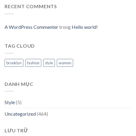
RECENT COMMENTS
A WordPress Commenter
trong
Hello world!
TAG CLOUD
brooklyn
fashion
style
women
DANH MỤC
Style
(5)
Uncategorized
(464)
LƯU TRỮ