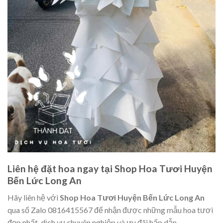
Liên hệ đặt hoa ngay tại Shop Hoa Tươi Huyện
Bến Lức Long An
Hãy liên hệ với
Shop Hoa Tươi Huyện Bến Lức Long An
qua số Zalo 0816415567 để nhận được những mẫu hoa tươi
đẹp nhất, dịch vụ chuyên nghiệp và ưu đãi hấp dẫn.