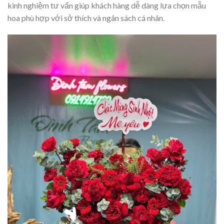
kinh nghiệm tư vấn giúp khách hàng dễ dàng lựa chọn mẫu
hoa phù hợp với sở thích và ngân sách cá nhân.