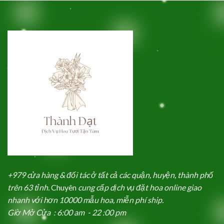
+979 cửa hàng & đối tác ở tất cả các quận, huyện, thành phố
trên 63 tỉnh.
Chuyên
cung cấp dịch vụ đặt hoa online giao
nhanh với hơn 10000 mẫu hoa, miễn phí ship.
Giờ Mở Cửa : 6:00 am - 22 :00 pm