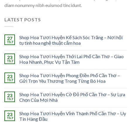
diam nonummy nibh euismod tincidunt.
LATEST POSTS
Shop Hoa Tươi Huyện Kế Sách Sóc Trăng – Nơi hội
27
Th7
tụ tinh hoa nghệ thuật cắm hoa
Shop Hoa Tươi Huyện Thới Lai Phố Cần Thơ – Giao
23
Th7
Hoa Nhanh, Phục Vụ Tận Tâm
Shop Hoa Tươi Huyện Phong Điền Phố Cần Thơ –
23
Th7
Gửi Trọn Yêu Thương Trong Từng Bó Hoa
Shop Hoa Tươi Huyện Cờ Đỏ Phố Cần Thơ – Sự Lựa
23
Th7
Chọn Của Mọi Nhà
Shop Hoa Tươi Huyện Vĩnh Thạnh Phố Cần Thơ – Uy
23
Th7
Tín Hàng Đầu