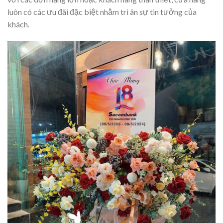
luôn có các ưu đãi đặc biệt nhằm tri ân sự tin tưởng của
khách.