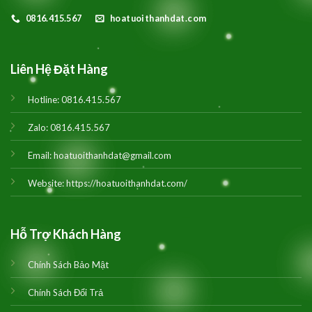
0816.415.567
hoatuoithanhdat.com
Liên Hệ Đặt Hàng
Hotline:
0816.415.567
Zalo:
0816.415.567
Email:
hoatuoithanhdat@gmail.com
Website:
https://hoatuoithanhdat.com/
Hỗ Trợ Khách Hàng
Chính Sách Bảo Mật
Chính Sách Đổi Trả