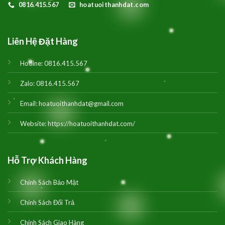
0816.415.567
hoatuoithanhdat.com
Liên Hệ Đặt Hàng
Hotline:
0816.415.567
Zalo:
0816.415.567
Email:
hoatuoithanhdat@gmail.com
Website:
https://hoatuoithanhdat.com/
Hỗ Trợ Khách Hàng
Chính Sách Bảo Mật
Chính Sách Đổi Trả
Chính Sách Giao Hàng