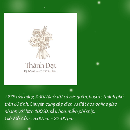
+979 cửa hàng & đối tác ở tất cả các quận, huyện, thành phố
trên 63 tỉnh.
Chuyên
cung cấp dịch vụ đặt hoa online giao
nhanh với hơn 10000 mẫu hoa, miễn phí ship.
Giờ Mở Cửa : 6:00 am - 22 :00 pm