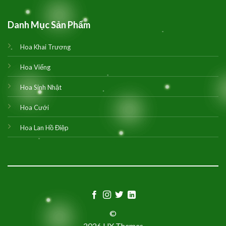
Danh Mục Sản Phẩm
Hoa Khai Trương
Hoa Viếng
Hoa Sinh Nhật
Hoa Cưới
Hoa Lan Hồ Điệp
©
2026 UX Themes