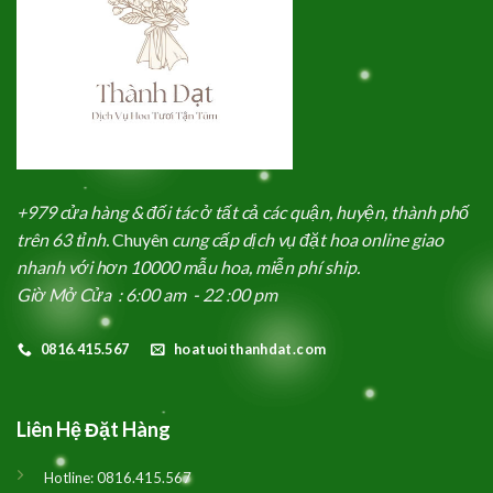
+979 cửa hàng & đối tác ở tất cả các quận, huyện, thành phố
trên 63 tỉnh.
Chuyên
cung cấp dịch vụ đặt hoa online giao
nhanh với hơn 10000 mẫu hoa, miễn phí ship.
Giờ Mở Cửa : 6:00 am - 22 :00 pm
0816.415.567
hoatuoithanhdat.com
Liên Hệ Đặt Hàng
Hotline:
0816.415.567