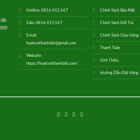
Hotline:
0816.415.567
Chính Sách Bảo Mật
cấp
Zalo:
0816.415.567
Chính Sách Đổi Trả
0000
Email:
Chính Sách Giao Hàng
hoatuoithanhdat@gmail.com
Thanh Toán
Website:
Giới Thiệu
https://hoatuoithanhdat.com/
Hướng Dẫn Đặt Hàng