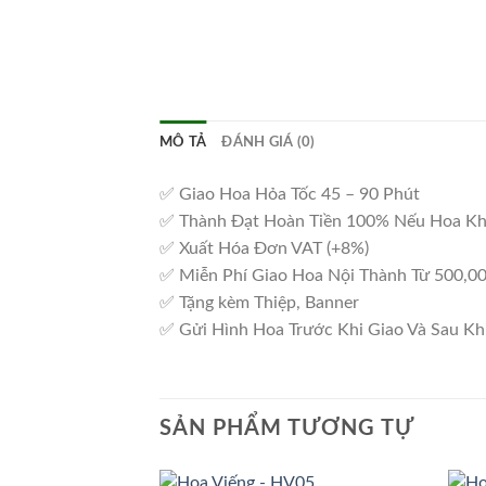
MÔ TẢ
ĐÁNH GIÁ (0)
✅ Giao Hoa Hỏa Tốc 45 – 90 Phút
✅ Thành Đạt Hoàn Tiền 100% Nếu Hoa K
✅ Xuất Hóa Đơn VAT (+8%)
✅ Miễn Phí Giao Hoa Nội Thành Từ 500,0
✅ Tặng kèm Thiệp, Banner
✅ Gửi Hình Hoa Trước Khi Giao Và Sau Kh
SẢN PHẨM TƯƠNG TỰ