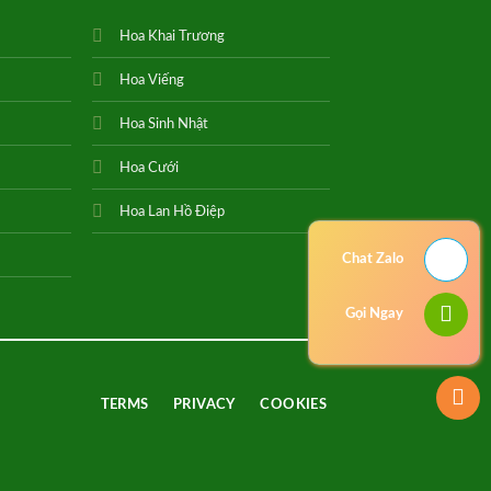
Hoa Khai Trương
Hoa Viếng
Hoa Sinh Nhật
Hoa Cưới
Hoa Lan Hồ Điệp
Chat Zalo
Gọi Ngay
TERMS
PRIVACY
COOKIES