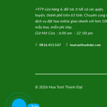
+979 cửa hàng & đối tác ở tất cả các quận,
huyện, thành phố trên 63 tỉnh.
Chuyên
cung 
dịch vụ đặt hoa online giao nhanh với hơn 1
mẫu hoa, miễn phí ship.
Giờ Mở Cửa : 6:00 am - 22 :00 pm
0816.415.567
hoatuoithanhdat.com
© 2026 Hoa Tươi Thành Đạt
Zalo