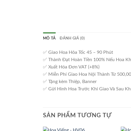
MÔ TẢ
ĐÁNH GIÁ (0)
✅ Giao Hoa Hỏa Tốc 45 – 90 Phút
✅ Thành Đạt Hoàn Tiền 100% Nếu Hoa K
✅ Xuất Hóa Đơn VAT (+8%)
✅ Miễn Phí Giao Hoa Nội Thành Từ 500,0
✅ Tặng kèm Thiệp, Banner
✅ Gửi Hình Hoa Trước Khi Giao Và Sau Kh
SẢN PHẨM TƯƠNG TỰ