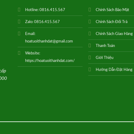
Hotline:
0816.415.567
Chính Sách Bảo Mật
Zalo:
0816.415.567
Chính Sách Đổi Trả
Email:
Chính Sách Giao Hàng
hoatuoithanhdat@gmail.com
Thanh Toán
Website:
Giới Thiệu
https://hoatuoithanhdat.com/
Hướng Dẫn Đặt Hàng
cấp
0000