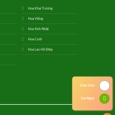
Hoa Khai Trương
Hoa Viếng
Hoa Sinh Nhật
Hoa Cưới
Hoa Lan Hồ Điệp
Chat Zalo
Gọi Ngay