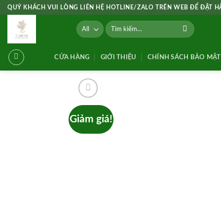
Skip
QUÝ KHÁCH VUI LÒNG LIÊN HỆ HOTLINE/ZALO TRÊN WEB ĐỂ ĐẶT 
to
Tìm
content
kiếm:
CỬA HÀNG
GIỚI THIỆU
CHÍNH SÁCH BẢO MẬT
Giảm giá!