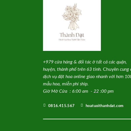
+979 cửa hàng & đối tác ở tất cả các quận,
huyện, thành phố trên 63 tỉnh.
Chuyên
cung 
dịch vụ đặt hoa online giao nhanh với hơn 1
mẫu hoa, miễn phí ship.
Giờ Mở Cửa : 6:00 am - 22 :00 pm
0816.415.567
hoatuoithanhdat.com