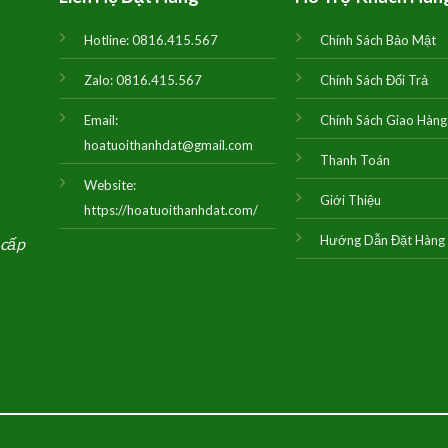
Hotline:
0816.415.567
Chính Sách Bảo Mật
Zalo:
0816.415.567
Chính Sách Đổi Trả
Email:
Chính Sách Giao Hàng
hoatuoithanhdat@gmail.com
Thanh Toán
Website:
Giới Thiệu
https://hoatuoithanhdat.com/
Hướng Dẫn Đặt Hàng
 cấp