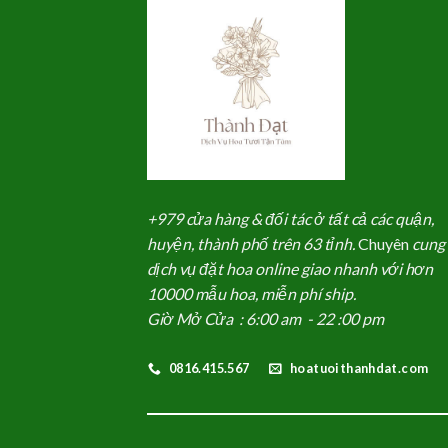
+979 cửa hàng & đối tác ở tất cả các quận,
huyện, thành phố trên 63 tỉnh.
Chuyên
cung
dịch vụ đặt hoa online giao nhanh với hơn
10000 mẫu hoa, miễn phí ship.
Giờ Mở Cửa : 6:00 am - 22 :00 pm
0816.415.567
hoatuoithanhdat.com