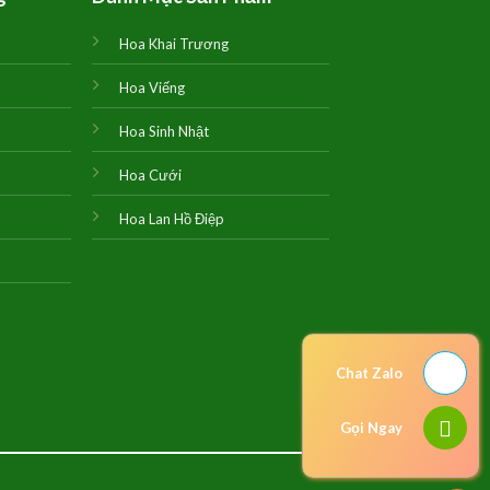
Hoa Khai Trương
Hoa Viếng
Hoa Sinh Nhật
Hoa Cưới
Hoa Lan Hồ Điệp
Chat Zalo
Gọi Ngay