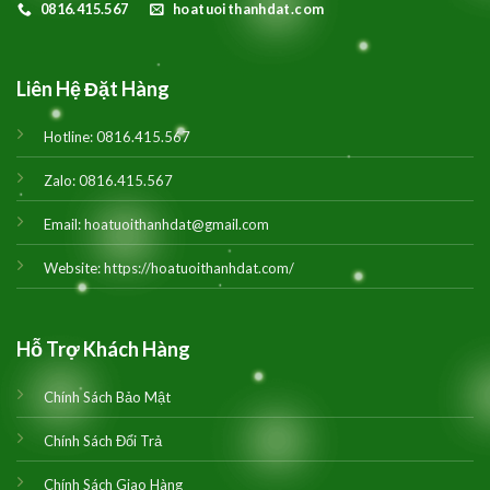
0816.415.567
hoatuoithanhdat.com
Liên Hệ Đặt Hàng
Hotline:
0816.415.567
Zalo:
0816.415.567
Email:
hoatuoithanhdat@gmail.com
Website:
https://hoatuoithanhdat.com/
Hỗ Trợ Khách Hàng
Chính Sách Bảo Mật
Chính Sách Đổi Trả
Chính Sách Giao Hàng