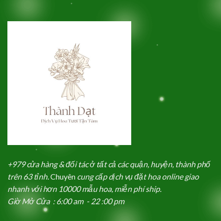
+979 cửa hàng & đối tác ở tất cả các quận, huyện, thành phố
trên 63 tỉnh.
Chuyên
cung cấp dịch vụ đặt hoa online giao
nhanh với hơn 10000 mẫu hoa, miễn phí ship.
Giờ Mở Cửa : 6:00 am - 22 :00 pm