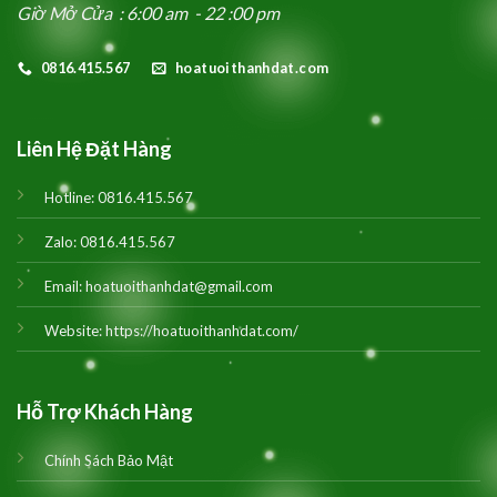
Giờ Mở Cửa : 6:00 am - 22 :00 pm
0816.415.567
hoatuoithanhdat.com
Liên Hệ Đặt Hàng
Hotline:
0816.415.567
Zalo:
0816.415.567
Email:
hoatuoithanhdat@gmail.com
Website:
https://hoatuoithanhdat.com/
Hỗ Trợ Khách Hàng
Chính Sách Bảo Mật