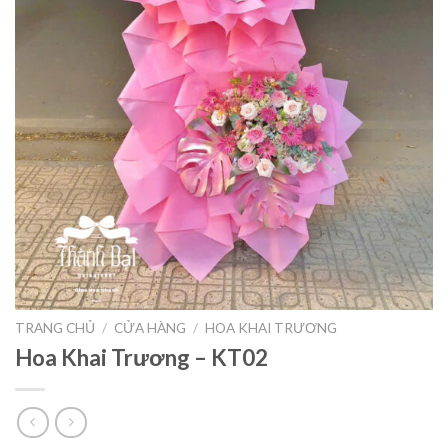
TRANG CHỦ
/
CỬA HÀNG
/
HOA KHAI TRƯƠNG
Hoa Khai Trương – KT02