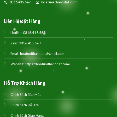
0816.415.567
hoatuoithanhdat.com
Liên Hệ Đặt Hàng
Hotline:
0816.415.567
Zalo:
0816.415.567
Email:
hoatuoithanhdat@gmail.com
Website:
https://hoatuoithanhdat.com/
Hỗ Trợ Khách Hàng
Chính Sách Bảo Mật
Chính Sách Đổi Trả
Chính Sách Giao Hàng