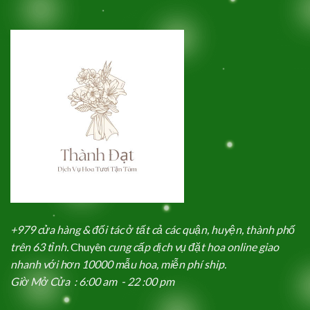
+979 cửa hàng & đối tác ở tất cả các quận, huyện, thành phố
trên 63 tỉnh.
Chuyên
cung cấp dịch vụ đặt hoa online giao
nhanh với hơn 10000 mẫu hoa, miễn phí ship.
Giờ Mở Cửa : 6:00 am - 22 :00 pm