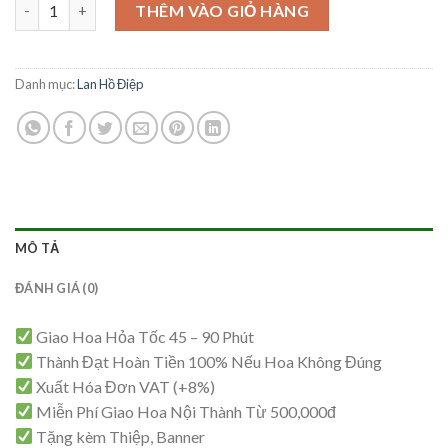
Mẫu Lan Hồ Điệp – HĐ74 số lượng
THÊM VÀO GIỎ HÀNG
Danh mục:
Lan Hồ Điệp
MÔ TẢ
ĐÁNH GIÁ (0)
Giao Hoa Hỏa Tốc 45 – 90 Phút
Thành Đạt Hoàn Tiền 100% Nếu Hoa Không Đúng
Xuất Hóa Đơn VAT (+8%)
Miễn Phí Giao Hoa Nội Thành Từ 500,000đ
Tặng kèm Thiệp, Banner