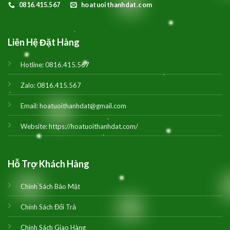
0816.415.567
hoatuoithanhdat.com
Liên Hệ Đặt Hàng
Hotline:
0816.415.567
Zalo:
0816.415.567
Email:
hoatuoithanhdat@gmail.com
Website:
https://hoatuoithanhdat.com/
Hỗ Trợ Khách Hàng
Chính Sách Bảo Mật
Chính Sách Đổi Trả
Chính Sách Giao Hàng