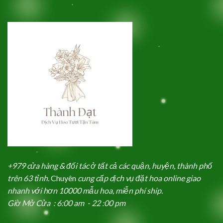
+979 cửa hàng & đối tác ở tất cả các quận, huyện, thành phố
trên 63 tỉnh.
Chuyên
cung cấp dịch vụ đặt hoa online giao
nhanh với hơn 10000 mẫu hoa, miễn phí ship.
Giờ Mở Cửa : 6:00 am - 22 :00 pm