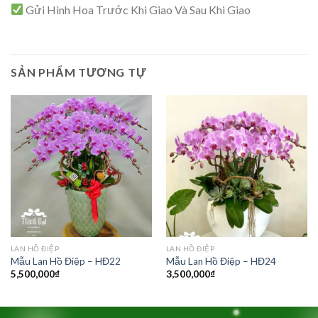
Gửi Hình Hoa Trước Khi Giao Và Sau Khi Giao
SẢN PHẨM TƯƠNG TỰ
LAN HỒ ĐIỆP
LAN HỒ ĐIỆP
Mẫu Lan Hồ Điệp – HĐ22
Mẫu Lan Hồ Điệp – HĐ24
5,500,000
₫
3,500,000
₫