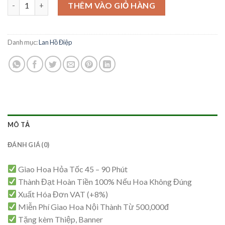
Mẫu Lan Hồ Điệp – HĐ73 số lượng
THÊM VÀO GIỎ HÀNG
Danh mục:
Lan Hồ Điệp
MÔ TẢ
ĐÁNH GIÁ (0)
Giao Hoa Hỏa Tốc 45 – 90 Phút
Thành Đạt Hoàn Tiền 100% Nếu Hoa Không Đúng
Xuất Hóa Đơn VAT (+8%)
Miễn Phí Giao Hoa Nội Thành Từ 500,000đ
Tặng kèm Thiệp, Banner