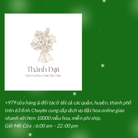
+979 cửa hàng & đối tác ở tất cả các quận, huyện, thành phố
trên 63 tỉnh.
Chuyên
cung cấp dịch vụ đặt hoa online giao
nhanh với hơn 10000 mẫu hoa, miễn phí ship.
Giờ Mở Cửa : 6:00 am - 22 :00 pm