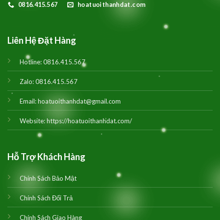
0816.415.567
hoatuoithanhdat.com
Liên Hệ Đặt Hàng
Hotline:
0816.415.567
Zalo:
0816.415.567
Email:
hoatuoithanhdat@gmail.com
Website:
https://hoatuoithanhdat.com/
Hỗ Trợ Khách Hàng
Chính Sách Bảo Mật
Chính Sách Đổi Trả
Chính Sách Giao Hàng