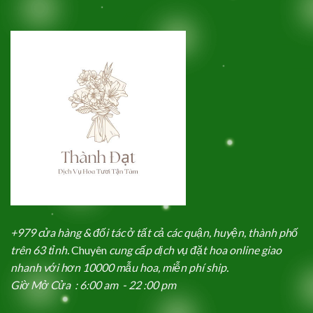
+979 cửa hàng & đối tác ở tất cả các quận, huyện, thành phố
trên 63 tỉnh.
Chuyên
cung cấp dịch vụ đặt hoa online giao
nhanh với hơn 10000 mẫu hoa, miễn phí ship.
Giờ Mở Cửa : 6:00 am - 22 :00 pm