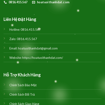
0816.415.567
hoatuoithanhdat.com
Liên Hệ Đặt Hàng
Hotline:
0816.415.567
Zalo:
0816.415.567
Email:
hoatuoithanhdat@gmail.com
Website:
https://hoatuoithanhdat.com/
Hỗ Trợ Khách Hàng
Chính Sách Bảo Mật
Chính Sách Đổi Trả
Chính Sách Giao Hàng