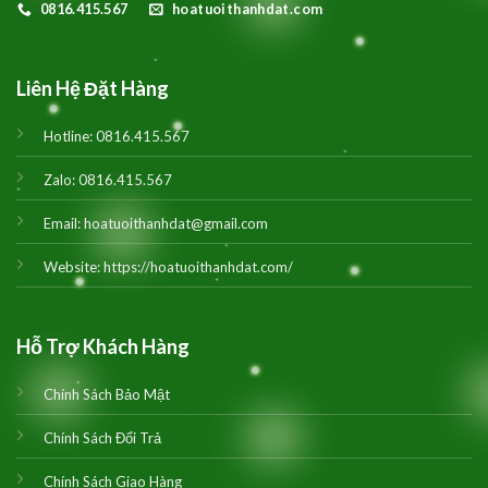
0816.415.567
hoatuoithanhdat.com
Liên Hệ Đặt Hàng
Hotline:
0816.415.567
Zalo:
0816.415.567
Email:
hoatuoithanhdat@gmail.com
Website:
https://hoatuoithanhdat.com/
Hỗ Trợ Khách Hàng
Chính Sách Bảo Mật
Chính Sách Đổi Trả
Chính Sách Giao Hàng