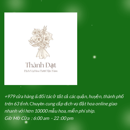
+979 cửa hàng & đối tác ở tất cả các quận, huyện, thành phố
trên 63 tỉnh.
Chuyên
cung cấp dịch vụ đặt hoa online giao
nhanh với hơn 10000 mẫu hoa, miễn phí ship.
Giờ Mở Cửa : 6:00 am - 22 :00 pm