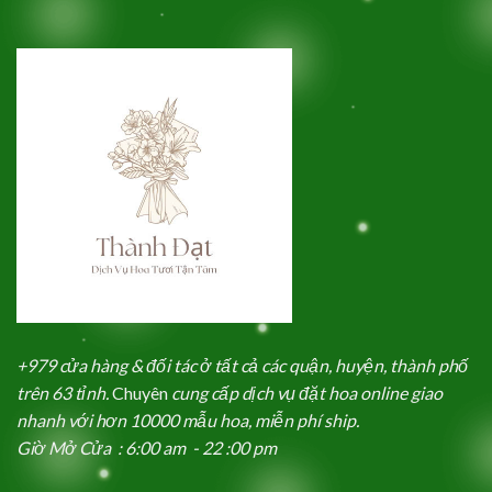
+979 cửa hàng & đối tác ở tất cả các quận, huyện, thành phố
trên 63 tỉnh.
Chuyên
cung cấp dịch vụ đặt hoa online giao
nhanh với hơn 10000 mẫu hoa, miễn phí ship.
Giờ Mở Cửa : 6:00 am - 22 :00 pm