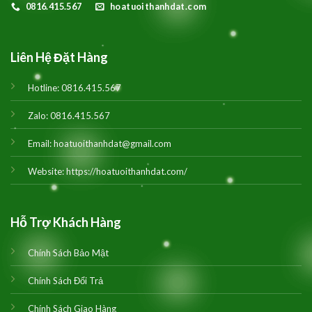
0816.415.567
hoatuoithanhdat.com
Liên Hệ Đặt Hàng
Hotline:
0816.415.567
Zalo:
0816.415.567
Email:
hoatuoithanhdat@gmail.com
Website:
https://hoatuoithanhdat.com/
Hỗ Trợ Khách Hàng
Chính Sách Bảo Mật
Chính Sách Đổi Trả
Chính Sách Giao Hàng