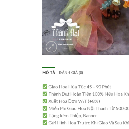
MÔ TẢ
ĐÁNH GIÁ (0)
Giao Hoa Hỏa Tốc 45 – 90 Phút
Thành Đạt Hoàn Tiền 100% Nếu Hoa K
Xuất Hóa Đơn VAT (+8%)
Miễn Phí Giao Hoa Nội Thành Từ 500,0
Tặng kèm Thiệp, Banner
Gửi Hình Hoa Trước Khi Giao Và Sau Kh