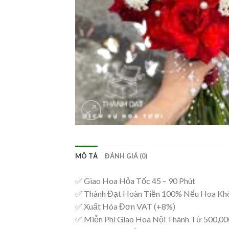
MÔ TẢ
ĐÁNH GIÁ (0)
✅ Giao Hoa Hỏa Tốc 45 – 90 Phút
✅ Thành Đạt Hoàn Tiền 100% Nếu Hoa Kh
✅ Xuất Hóa Đơn VAT (+8%)
✅ Miễn Phí Giao Hoa Nội Thành Từ 500,0