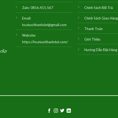
Zalo:
0816.415.567
Chính Sách Đổi Trả
Email:
Chính Sách Giao Hàng
hoatuoithanhdat@gmail.com
Thanh Toán
Website:
Giới Thiệu
https://hoatuoithanhdat.com/
Hướng Dẫn Đặt Hàng
 cấp