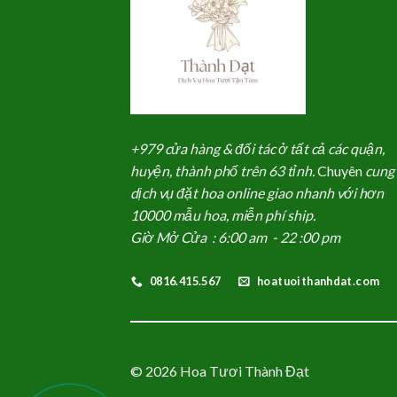
+979 cửa hàng & đối tác ở tất cả các quận,
huyện, thành phố trên 63 tỉnh.
Chuyên
cung
dịch vụ đặt hoa online giao nhanh với hơn
10000 mẫu hoa, miễn phí ship.
Giờ Mở Cửa : 6:00 am - 22 :00 pm
0816.415.567
hoatuoithanhdat.com
© 2026 Hoa Tươi Thành Đạt