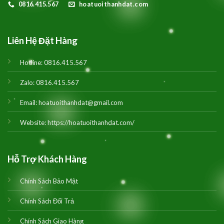
0816.415.567
hoatuoithanhdat.com
Liên Hệ Đặt Hàng
Hotline:
0816.415.567
Zalo:
0816.415.567
Email:
hoatuoithanhdat@gmail.com
Website:
https://hoatuoithanhdat.com/
Hỗ Trợ Khách Hàng
Chính Sách Bảo Mật
Chính Sách Đổi Trả
Chính Sách Giao Hàng