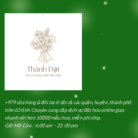
+979 cửa hàng & đối tác ở tất cả các quận, huyện, thành phố
trên 63 tỉnh.
Chuyên
cung cấp dịch vụ đặt hoa online giao
nhanh với hơn 10000 mẫu hoa, miễn phí ship.
Giờ Mở Cửa : 6:00 am - 22 :00 pm