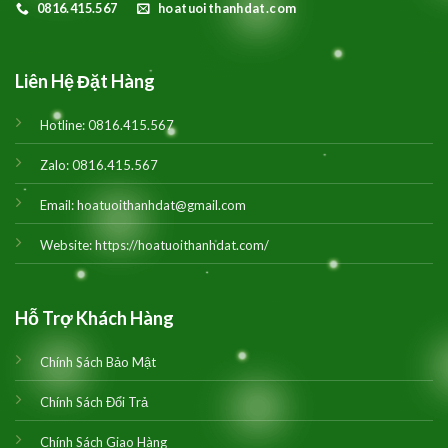
0816.415.567
hoatuoithanhdat.com
Liên Hệ Đặt Hàng
Hotline:
0816.415.567
Zalo:
0816.415.567
Email:
hoatuoithanhdat@gmail.com
Website:
https://hoatuoithanhdat.com/
Hỗ Trợ Khách Hàng
Chính Sách Bảo Mật
Chính Sách Đổi Trả
Chính Sách Giao Hàng