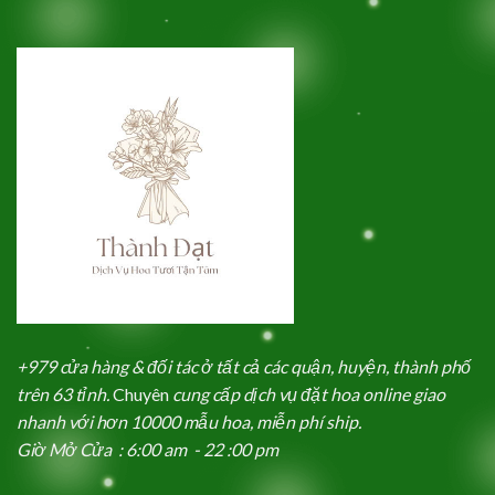
+979 cửa hàng & đối tác ở tất cả các quận, huyện, thành phố
trên 63 tỉnh.
Chuyên
cung cấp dịch vụ đặt hoa online giao
nhanh với hơn 10000 mẫu hoa, miễn phí ship.
Giờ Mở Cửa : 6:00 am - 22 :00 pm