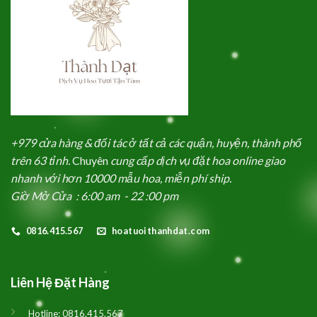
+979 cửa hàng & đối tác ở tất cả các quận, huyện, thành phố
trên 63 tỉnh.
Chuyên
cung cấp dịch vụ đặt hoa online giao
nhanh với hơn 10000 mẫu hoa, miễn phí ship.
Giờ Mở Cửa : 6:00 am - 22 :00 pm
0816.415.567
hoatuoithanhdat.com
Liên Hệ Đặt Hàng
Hotline:
0816.415.567