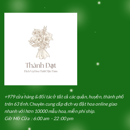
+979 cửa hàng & đối tác ở tất cả các quận, huyện, thành phố
trên 63 tỉnh.
Chuyên
cung cấp dịch vụ đặt hoa online giao
nhanh với hơn 10000 mẫu hoa, miễn phí ship.
Giờ Mở Cửa : 6:00 am - 22 :00 pm