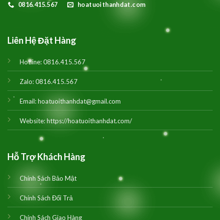
0816.415.567
hoatuoithanhdat.com
Liên Hệ Đặt Hàng
Hotline:
0816.415.567
Zalo:
0816.415.567
Email:
hoatuoithanhdat@gmail.com
Website:
https://hoatuoithanhdat.com/
Hỗ Trợ Khách Hàng
Chính Sách Bảo Mật
Chính Sách Đổi Trả
Chính Sách Giao Hàng