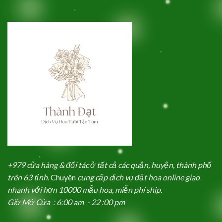
+979 cửa hàng & đối tác ở tất cả các quận, huyện, thành phố
trên 63 tỉnh.
Chuyên
cung cấp dịch vụ đặt hoa online giao
nhanh với hơn 10000 mẫu hoa, miễn phí ship.
Giờ Mở Cửa : 6:00 am - 22 :00 pm