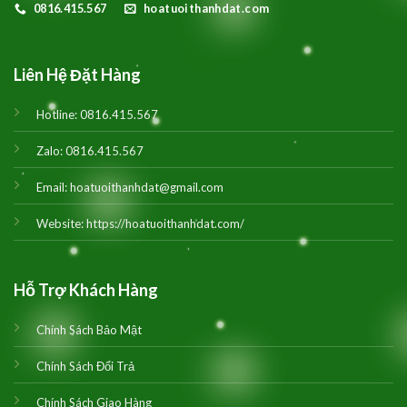
0816.415.567
hoatuoithanhdat.com
Liên Hệ Đặt Hàng
Hotline:
0816.415.567
Zalo:
0816.415.567
Email:
hoatuoithanhdat@gmail.com
Website:
https://hoatuoithanhdat.com/
Hỗ Trợ Khách Hàng
Chính Sách Bảo Mật
Chính Sách Đổi Trả
Chính Sách Giao Hàng