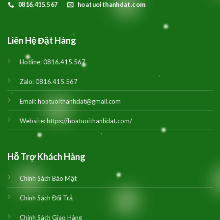
0816.415.567
hoatuoithanhdat.com
Liên Hệ Đặt Hàng
Hotline:
0816.415.567
Zalo:
0816.415.567
Email:
hoatuoithanhdat@gmail.com
Website:
https://hoatuoithanhdat.com/
Hỗ Trợ Khách Hàng
Chính Sách Bảo Mật
Chính Sách Đổi Trả
Chính Sách Giao Hàng