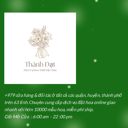
+979 cửa hàng & đối tác ở tất cả các quận, huyện, thành phố
trên 63 tỉnh.
Chuyên
cung cấp dịch vụ đặt hoa online giao
nhanh với hơn 10000 mẫu hoa, miễn phí ship.
Giờ Mở Cửa : 6:00 am - 22 :00 pm