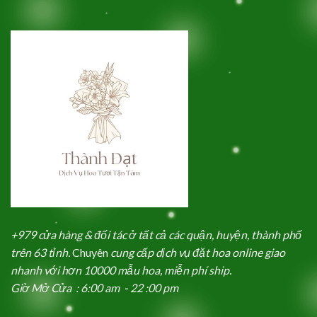
+979 cửa hàng & đối tác ở tất cả các quận, huyện, thành phố
trên 63 tỉnh.
Chuyên
cung cấp dịch vụ đặt hoa online giao
nhanh với hơn 10000 mẫu hoa, miễn phí ship.
Giờ Mở Cửa : 6:00 am - 22 :00 pm