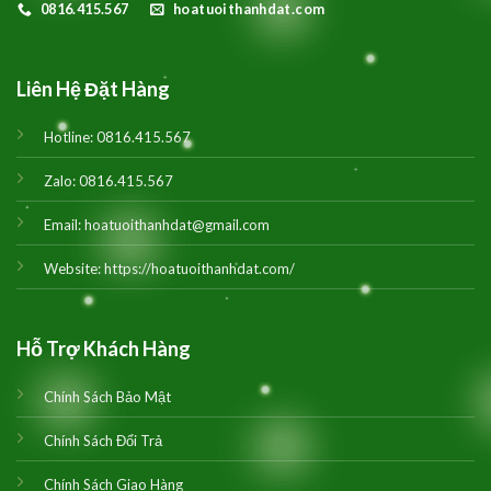
0816.415.567
hoatuoithanhdat.com
Liên Hệ Đặt Hàng
Hotline:
0816.415.567
Zalo:
0816.415.567
Email:
hoatuoithanhdat@gmail.com
Website:
https://hoatuoithanhdat.com/
Hỗ Trợ Khách Hàng
Chính Sách Bảo Mật
Chính Sách Đổi Trả
Chính Sách Giao Hàng