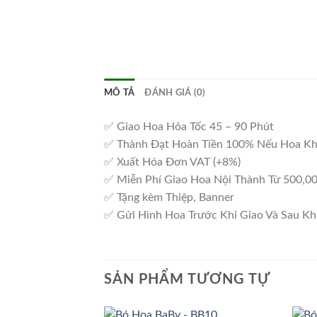
MÔ TẢ
ĐÁNH GIÁ (0)
✅ Giao Hoa Hỏa Tốc 45 – 90 Phút
✅ Thành Đạt Hoàn Tiền 100% Nếu Hoa K
✅ Xuất Hóa Đơn VAT (+8%)
✅ Miễn Phí Giao Hoa Nội Thành Từ 500,0
✅ Tặng kèm Thiệp, Banner
✅ Gửi Hình Hoa Trước Khi Giao Và Sau Kh
SẢN PHẨM TƯƠNG TỰ