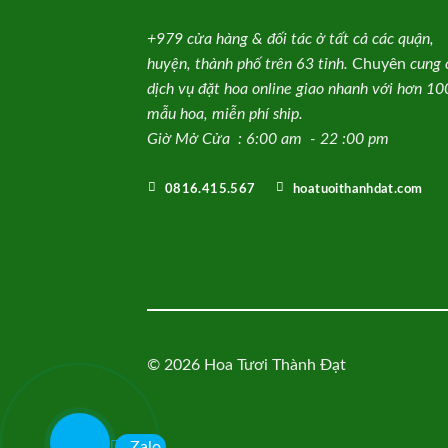
+979 cửa hàng & đối tác ở tất cả các quận,
huyện, thành phố trên 63 tỉnh.
Chuyên
cung 
dịch vụ đặt hoa online giao nhanh với hơn 1
mẫu hoa, miễn phí ship.
Giờ Mở Cửa : 6:00 am - 22 :00 pm
0816.415.567
hoatuoithanhdat.com
© 2026 Hoa Tươi Thành Đạt
Zalo