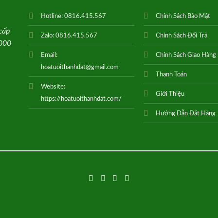
Hotline:
0816.415.567
Chính Sách Bảo Mật
cấp
Zalo:
0816.415.567
Chính Sách Đổi Trả
0000
Email:
Chính Sách Giao Hàng
hoatuoithanhdat@gmail.com
Thanh Toán
Website:
Giới Thiệu
https://hoatuoithanhdat.com/
Hướng Dẫn Đặt Hàng