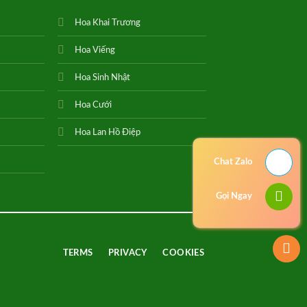
Hoa Khai Trương
Hoa Viếng
Hoa Sinh Nhật
Hoa Cưới
Hoa Lan Hồ Điệp
Chat Zalo
Gọi Ngay
TERMS
PRIVACY
COOKIES