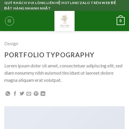
Skip
QUÝ KHÁCH VUI LÒNG LIÊN HỆ HOTLINE/ZALO TRÊN WEB ĐỂ
ĐẶT HÀNG NHANH NHẤT
to
content
0
Design
PORTFOLIO TYPOGRAPHY
Lorem ipsum dolor sit amet, consectetuer adipiscing elit, sed
diam nonummy nibh euismod tincidunt ut laoreet dolore
magna aliquam erat volutpat.