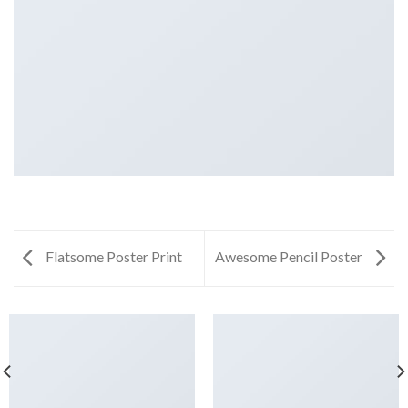
Flatsome Poster Print
Awesome Pencil Poster