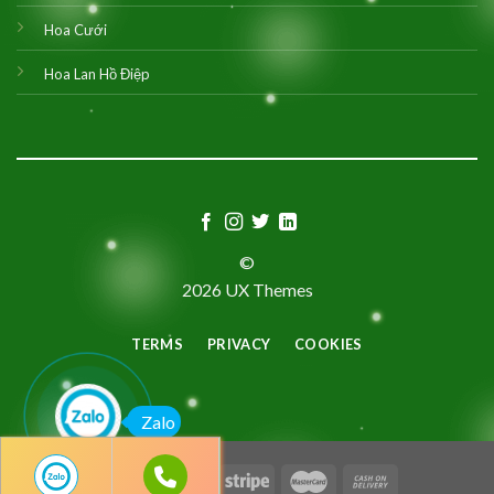
Hoa Cưới
Hoa Lan Hồ Điệp
©
2026 UX Themes
TERMS
PRIVACY
COOKIES
Zalo