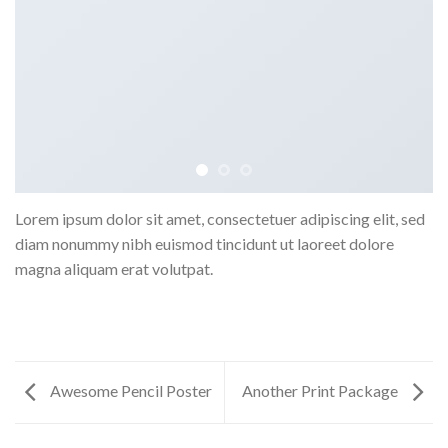
Lorem ipsum dolor sit amet, consectetuer adipiscing elit, sed
diam nonummy nibh euismod tincidunt ut laoreet dolore
magna aliquam erat volutpat.
Awesome Pencil Poster
Another Print Package