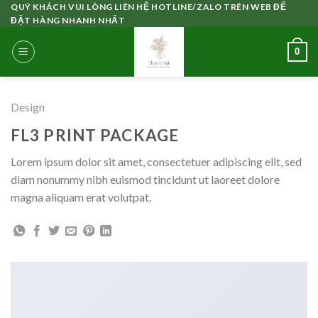
Skip
QUÝ KHÁCH VUI LÒNG LIÊN HỆ HOTLINE/ZALO TRÊN WEB ĐỂ
ĐẶT HÀNG NHANH NHẤT
to
content
0
Design
FL3 PRINT PACKAGE
Lorem ipsum dolor sit amet, consectetuer adipiscing elit, sed
diam nonummy nibh euismod tincidunt ut laoreet dolore
magna aliquam erat volutpat.