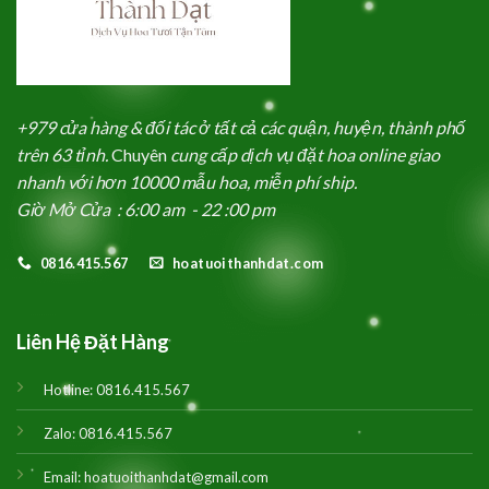
+979 cửa hàng & đối tác ở tất cả các quận, huyện, thành phố
trên 63 tỉnh.
Chuyên
cung cấp dịch vụ đặt hoa online giao
nhanh với hơn 10000 mẫu hoa, miễn phí ship.
Giờ Mở Cửa : 6:00 am - 22 :00 pm
0816.415.567
hoatuoithanhdat.com
Liên Hệ Đặt Hàng
Hotline:
0816.415.567
Zalo:
0816.415.567
Email:
hoatuoithanhdat@gmail.com