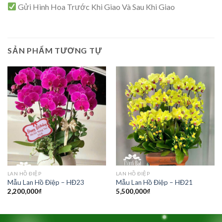
Gửi Hình Hoa Trước Khi Giao Và Sau Khi Giao
SẢN PHẨM TƯƠNG TỰ
LAN HỒ ĐIỆP
LAN HỒ ĐIỆP
Mẫu Lan Hồ Điệp – HĐ23
Mẫu Lan Hồ Điệp – HĐ21
2,200,000
₫
5,500,000
₫