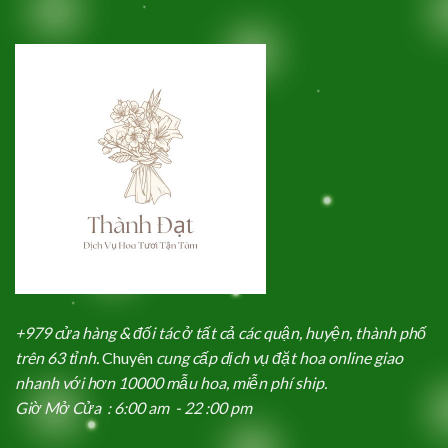
+979 cửa hàng & đối tác ở tất cả các quận, huyện, thành phố
trên 63 tỉnh.
Chuyên
cung cấp dịch vụ đặt hoa online giao
nhanh với hơn 10000 mẫu hoa, miễn phí ship.
Giờ Mở Cửa : 6:00 am - 22 :00 pm