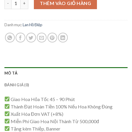
Mẫu Lan Hồ Điệp – HĐ66 số lượng
THÊM VÀO GIỎ HÀNG
Danh mục:
Lan Hồ Điệp
MÔ TẢ
ĐÁNH GIÁ (0)
Giao Hoa Hỏa Tốc 45 – 90 Phút
Thành Đạt Hoàn Tiền 100% Nếu Hoa Không Đúng
Xuất Hóa Đơn VAT (+8%)
Miễn Phí Giao Hoa Nội Thành Từ 500,000đ
Tặng kèm Thiệp, Banner