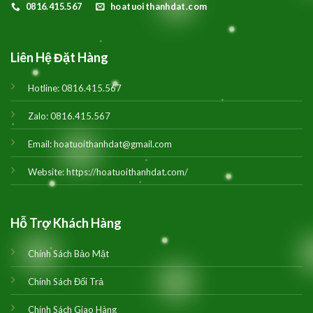
0816.415.567
hoatuoithanhdat.com
Liên Hệ Đặt Hàng
Hotline:
0816.415.567
Zalo:
0816.415.567
Email:
hoatuoithanhdat@gmail.com
Website:
https://hoatuoithanhdat.com/
Hỗ Trợ Khách Hàng
Chính Sách Bảo Mật
Chính Sách Đổi Trả
Chính Sách Giao Hàng