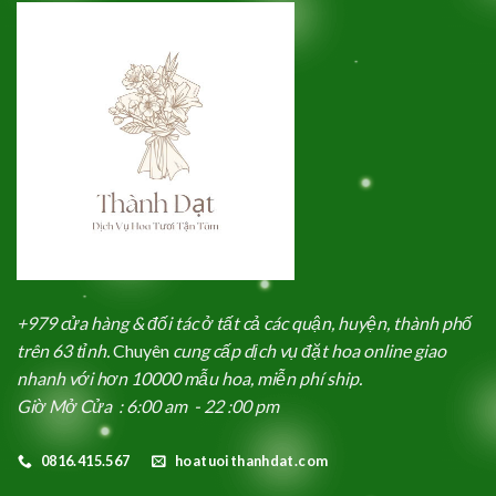
+979 cửa hàng & đối tác ở tất cả các quận, huyện, thành phố
trên 63 tỉnh.
Chuyên
cung cấp dịch vụ đặt hoa online giao
nhanh với hơn 10000 mẫu hoa, miễn phí ship.
Giờ Mở Cửa : 6:00 am - 22 :00 pm
0816.415.567
hoatuoithanhdat.com