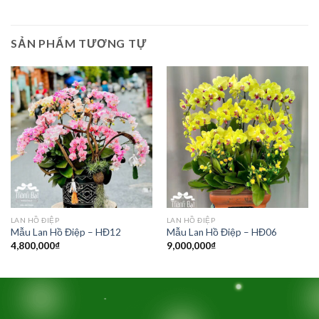
SẢN PHẨM TƯƠNG TỰ
LAN HỒ ĐIỆP
LAN HỒ ĐIỆP
Mẫu Lan Hồ Điệp – HĐ12
Mẫu Lan Hồ Điệp – HĐ06
4,800,000
₫
9,000,000
₫