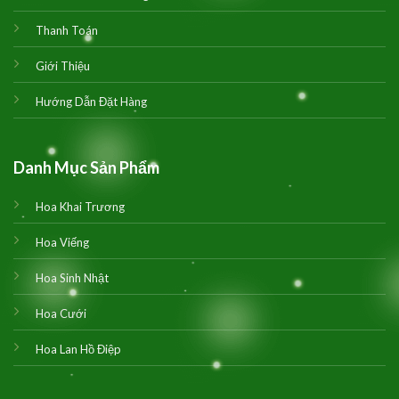
Thanh Toán
Giới Thiệu
Hướng Dẫn Đặt Hàng
Danh Mục Sản Phẩm
Hoa Khai Trương
Hoa Viếng
Hoa Sinh Nhật
Hoa Cưới
Hoa Lan Hồ Điệp