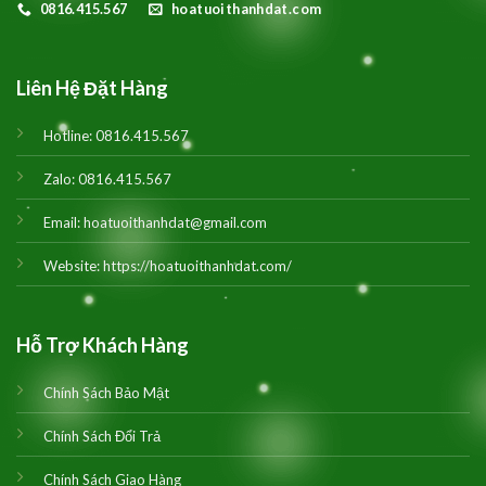
0816.415.567
hoatuoithanhdat.com
Liên Hệ Đặt Hàng
Hotline:
0816.415.567
Zalo:
0816.415.567
Email:
hoatuoithanhdat@gmail.com
Website:
https://hoatuoithanhdat.com/
Hỗ Trợ Khách Hàng
Chính Sách Bảo Mật
Chính Sách Đổi Trả
Chính Sách Giao Hàng