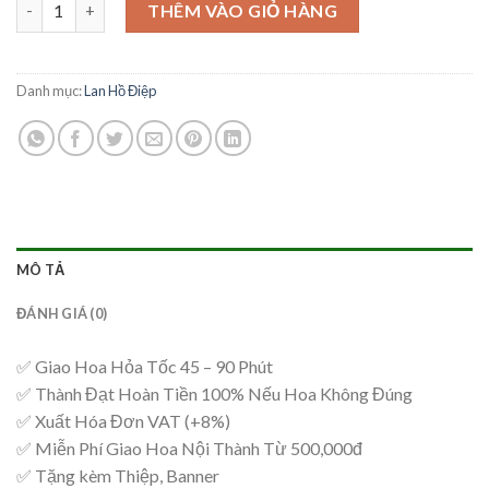
Mẫu Lan Hồ Điệp – HĐ40 số lượng
THÊM VÀO GIỎ HÀNG
Danh mục:
Lan Hồ Điệp
MÔ TẢ
ĐÁNH GIÁ (0)
✅ Giao Hoa Hỏa Tốc 45 – 90 Phút
✅ Thành Đạt Hoàn Tiền 100% Nếu Hoa Không Đúng
✅ Xuất Hóa Đơn VAT (+8%)
✅ Miễn Phí Giao Hoa Nội Thành Từ 500,000đ
✅ Tặng kèm Thiệp, Banner