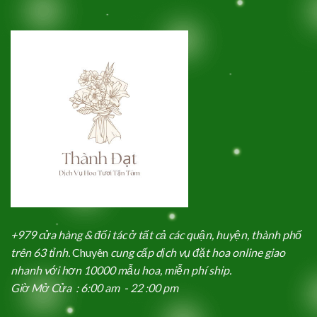
+979 cửa hàng & đối tác ở tất cả các quận, huyện, thành phố
trên 63 tỉnh.
Chuyên
cung cấp dịch vụ đặt hoa online giao
nhanh với hơn 10000 mẫu hoa, miễn phí ship.
Giờ Mở Cửa : 6:00 am - 22 :00 pm