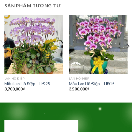
SẢN PHẨM TƯƠNG TỰ
LAN HỒ ĐIỆP
LAN HỒ ĐIỆP
Mẫu Lan Hồ Điệp – HĐ25
Mẫu Lan Hồ Điệp – HĐ15
3,700,000
₫
3,500,000
₫