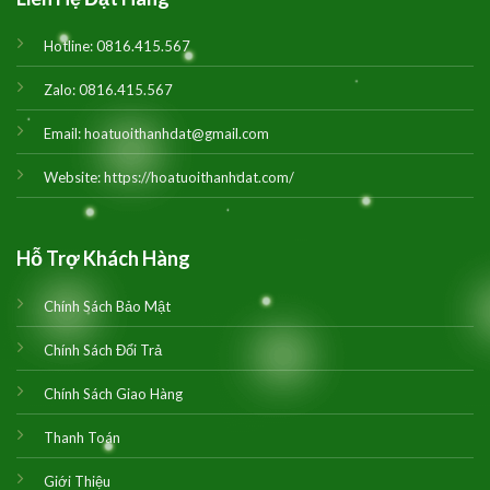
Hotline:
0816.415.567
Zalo:
0816.415.567
Email:
hoatuoithanhdat@gmail.com
Website:
https://hoatuoithanhdat.com/
Hỗ Trợ Khách Hàng
Chính Sách Bảo Mật
Chính Sách Đổi Trả
Chính Sách Giao Hàng
Thanh Toán
Giới Thiệu