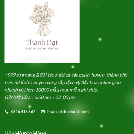
+979 cửa hàng & đối tác ở tất cả các quận, huyện, thành phố
trên 63 tỉnh.
Chuyên
cung cấp dịch vụ đặt hoa online giao
nhanh với hơn 10000 mẫu hoa, miễn phí ship.
Giờ Mở Cửa : 6:00 am - 22 :00 pm
0816.415.567
hoatuoithanhdat.com
Liên Hệ Đặt Hàng