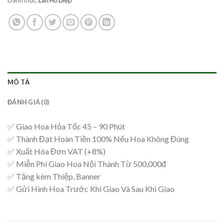
MÔ TẢ
ĐÁNH GIÁ (0)
✅ Giao Hoa Hỏa Tốc 45 – 90 Phút
✅ Thành Đạt Hoàn Tiền 100% Nếu Hoa Không Đúng
✅ Xuất Hóa Đơn VAT (+8%)
✅ Miễn Phí Giao Hoa Nội Thành Từ 500,000đ
✅ Tặng kèm Thiệp, Banner
✅ Gửi Hình Hoa Trước Khi Giao Và Sau Khi Giao